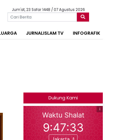
Jum'at, 23 Safar 1448 / 07 Agustus 2026
LUARGA
JURNALISLAM TV
INFOGRAFIK
Dukung Kami