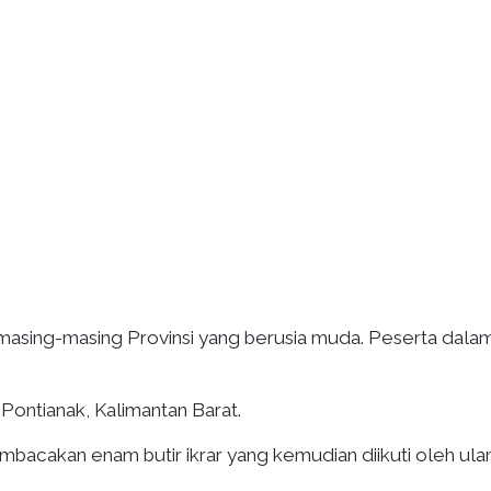
asing-masing Provinsi yang berusia muda. Peserta dala
 Pontianak, Kalimantan Barat.
bacakan enam butir ikrar yang kemudian diikuti oleh ul