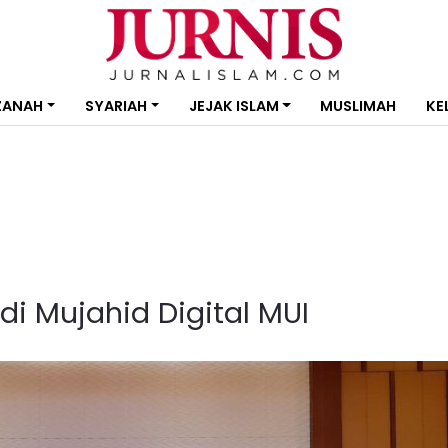
ZANAH
SYARIAH
JEJAK ISLAM
MUSLIMAH
KE
i Mujahid Digital MUI