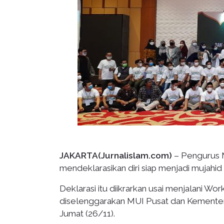
JAKARTA(Jurnalislam.com)
– Pengurus M
mendeklarasikan diri siap menjadi mujahid 
Deklarasi itu diikrarkan usai menjalani W
diselenggarakan MUI Pusat dan Kementeria
Jumat (26/11).