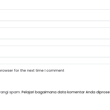
browser for the next time I comment
rangi spam.
Pelajari bagaimana data komentar Anda diprose