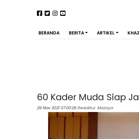
BERANDA
BERITA
ARTIKEL
KHA
60 Kader Muda Siap Jad
29 Nov 2021 07:00:26
Redaktur
: Mazaya