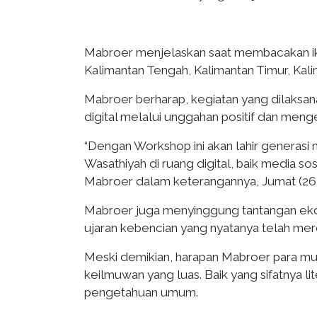
Mabroer menjelaskan saat membacakan ikra
Kalimantan Tengah, Kalimantan Timur, Kali
Mabroer berharap, kegiatan yang dilaksa
digital melalui unggahan positif dan me
“Dengan Workshop ini akan lahir generasi
Wasathiyah di ruang digital, baik media sos
Mabroer dalam keterangannya, Jumat (26/
Mabroer juga menyinggung tantangan ekos
ujaran kebencian yang nyatanya telah me
Meski demikian, harapan Mabroer para muja
keilmuwan yang luas. Baik yang sifatnya l
pengetahuan umum.