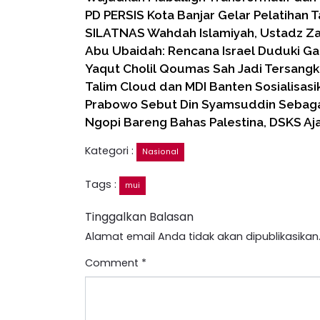
PD PERSIS Kota Banjar Gelar Pelatihan 
SILATNAS Wahdah Islamiyah, Ustadz Za
Abu Ubaidah: Rencana Israel Duduki Ga
Yaqut Cholil Qoumas Sah Jadi Tersangk
Talim Cloud dan MDI Banten Sosialisas
Prabowo Sebut Din Syamsuddin Sebag
Ngopi Bareng Bahas Palestina, DSKS Aj
Kategori :
Nasional
Tags :
mui
Tinggalkan Balasan
Alamat email Anda tidak akan dipublikasikan
Comment
*