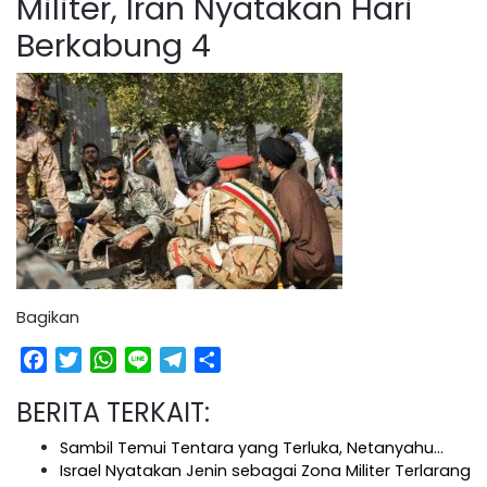
Militer, Iran Nyatakan Hari
Berkabung 4
Bagikan
Facebook
Twitter
WhatsApp
Line
Telegram
Share
BERITA TERKAIT:
Sambil Temui Tentara yang Terluka, Netanyahu…
Israel Nyatakan Jenin sebagai Zona Militer Terlarang