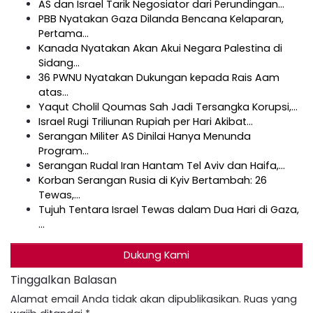
AS dan Israel Tarik Negosiator dari Perundingan…
PBB Nyatakan Gaza Dilanda Bencana Kelaparan,
Pertama…
Kanada Nyatakan Akan Akui Negara Palestina di
Sidang…
36 PWNU Nyatakan Dukungan kepada Rais Aam
atas…
Yaqut Cholil Qoumas Sah Jadi Tersangka Korupsi,…
Israel Rugi Triliunan Rupiah per Hari Akibat…
Serangan Militer AS Dinilai Hanya Menunda
Program…
Serangan Rudal Iran Hantam Tel Aviv dan Haifa,…
Korban Serangan Rusia di Kyiv Bertambah: 26
Tewas,…
Tujuh Tentara Israel Tewas dalam Dua Hari di Gaza,
…
Dukung Kami
Tinggalkan Balasan
Alamat email Anda tidak akan dipublikasikan.
Ruas yang