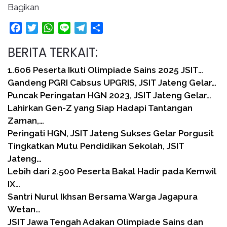
Bagikan
Facebook
Twitter
WhatsApp
Line
Telegram
Share
BERITA TERKAIT:
1.606 Peserta Ikuti Olimpiade Sains 2025 JSIT…
Gandeng PGRI Cabsus UPGRIS, JSIT Jateng Gelar…
Puncak Peringatan HGN 2023, JSIT Jateng Gelar…
Lahirkan Gen-Z yang Siap Hadapi Tantangan
Zaman,…
Peringati HGN, JSIT Jateng Sukses Gelar Porgusit
Tingkatkan Mutu Pendidikan Sekolah, JSIT
Jateng…
Lebih dari 2.500 Peserta Bakal Hadir pada Kemwil
IX…
Santri Nurul Ikhsan Bersama Warga Jagapura
Wetan…
JSIT Jawa Tengah Adakan Olimpiade Sains dan