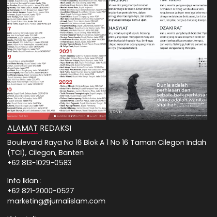
ALAMAT REDAKSI
Boulevard Raya No 16 Blok A 1 No 16 Taman Cilegon Indah
(TCI), Cilegon, Banten
+62 813-1029-0583
Info Iklan :
+62 821-2000-0527
marketing@jurnalislam.com