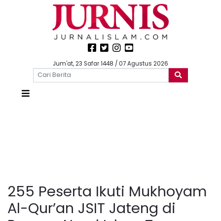
Jum'at, 23 Safar 1448 / 07 Agustus 2026
255 Peserta Ikuti Mukhoyam
Al-Qur’an JSIT Jateng di