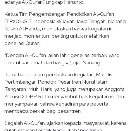
adanya Al-Qur’an,” ungkap Hananto.
Ketua Tim Pengembangan Pendidikan Al-Qur’an
(TP2Q) JSIT Indonesia Wilayah Jawa Tengah, Nanang
Kosim Al Hafidz, menjelaskan bahwa kegiatan ini
menjadi momentum penting untuk melahirkan
generasi Qur’ani.
“Dengan Al-Qur’an, akan lahir generasi terbaik yang
dibutuhkan umat dan bangsa,” ujar Nanang.
Turut hadir dalam pembukaan kegiatan, Majelis
Pertimbangan Pondok Pesantren Nurul Islam
Tengaran, Muh. Haris, yang juga merupakan Anggota
Komisi IX DPR RI. Ia menyambut baik kegiatan ini dan
menyampaikan bahwa kehadiran para peserta
membawa berkah bagi pesantren.
“Jagalah Al-Qur’an, ajarkan kepada masyarakat, karena
itulah warisan terbaik Rasulullah,” pesannya.