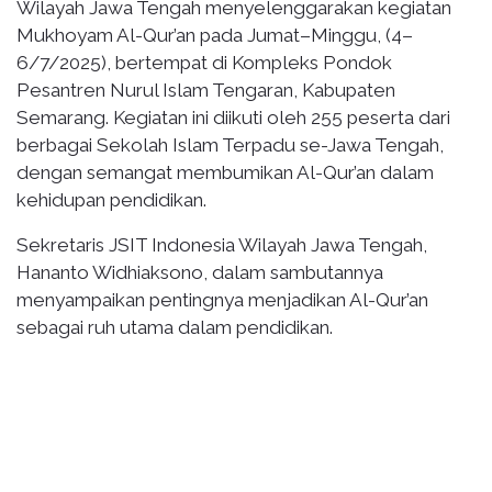
Wilayah Jawa Tengah menyelenggarakan kegiatan
Mukhoyam Al-Qur’an pada Jumat–Minggu, (4–
6/7/2025), bertempat di Kompleks Pondok
Pesantren Nurul Islam Tengaran, Kabupaten
Semarang. Kegiatan ini diikuti oleh 255 peserta dari
berbagai Sekolah Islam Terpadu se-Jawa Tengah,
dengan semangat membumikan Al-Qur’an dalam
kehidupan pendidikan.
Sekretaris JSIT Indonesia Wilayah Jawa Tengah,
Hananto Widhiaksono, dalam sambutannya
menyampaikan pentingnya menjadikan Al-Qur’an
sebagai ruh utama dalam pendidikan.