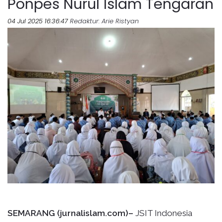
Ponpes Nurul Islam Tengaran
04 Jul 2025 16:36:47
Redaktur
: Arie Ristyan
SEMARANG (jurnalislam.com)–
JSIT Indonesia