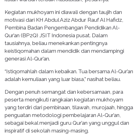
Kegiatan mukhoyam ini diawali dengan taujih dan
motivasi dari KH Abdul Aziz Abdur Rauf Al Hafidz,
Pembina Badan Pengembangan Pendidikan Al-
Qur’an (BP2Q) JSIT Indonesia pusat. Dalam
tausiahnya, beliau menekankan pentingnya
keistiqomahan dalam mendidik dan mendampingi
generasi Al-Qur’an.
“Istiqomahlah dalam kebaikan. Tua bersama Al-Qur’an
adalah kemuliaan yang luar biasa,” nasihat beliau.
Dengan penuh semangat dan kebersamaan, para
peserta mengikuti rangkaian kegiatan mukhoyam
yang terdiri dari pembinaan, tilawah, murojaah, hingga
penguatan metodologi pembelajaran Al-Qur’an,
sebagai bekal menjadi guru Qur’an yang unggul dan
inspiratif di sekolah masing-masing.