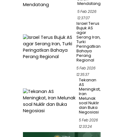
Mendatang
5 Feb 2026
12:37:07
Israel Terus
Bujuk AS
agar
Serang Iran,
Turki
Peringatkan
Bahaya
Perang
Regional
5 Feb 2026
12:35:37
Tekanan
AS
Meningkat,
Iran
Melunak
soal Nuklir
dan Buka
Negosiasi
5 Feb 2026
12:33:24