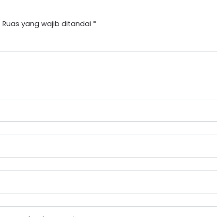
.
Ruas yang wajib ditandai
*