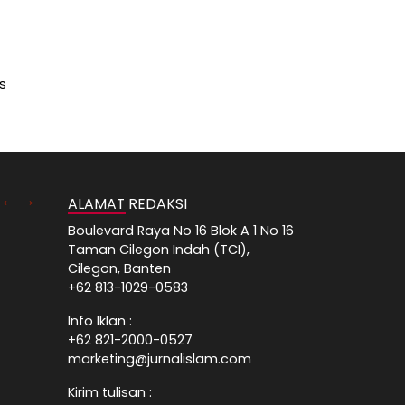
s
ALAMAT REDAKSI
Boulevard Raya No 16 Blok A 1 No 16
Taman Cilegon Indah (TCI),
Cilegon, Banten
+62 813-1029-0583
Info Iklan :
+62 821-2000-0527
marketing@jurnalislam.com
Kirim tulisan :