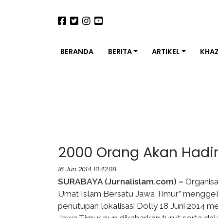
BERANDA
BERITA
ARTIKEL
KHA
2000 Orang Akan Hadir
16 Jun 2014 10:42:08
SURABAYA (Jurnalislam.com) –
Organis
Umat Islam Bersatu Jawa Timur” menggel
penutupan lokalisasi Dolly 18 Juni 2014 m