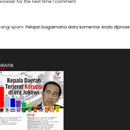
browser for the next time I comment
rangi spam.
Pelajari bagaimana data komentar Anda diprose
GRAFIK