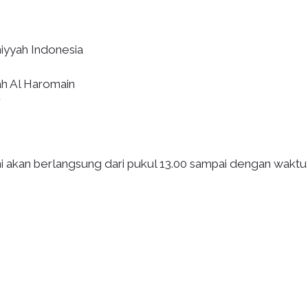
iyyah Indonesia
ah Al Haromain
r
ini akan berlangsung dari pukul 13.00 sampai dengan waktu