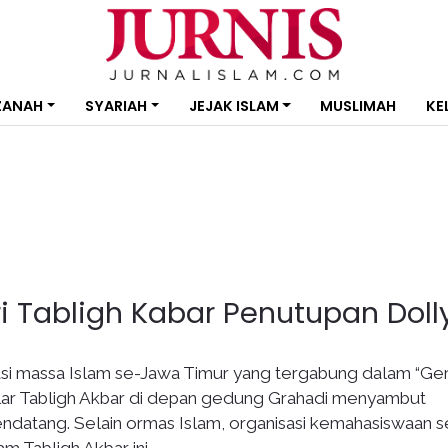
ZANAH
SYARIAH
JEJAK ISLAM
MUSLIMAH
KE
i Tabligh Kabar Penutupan Doll
asi massa Islam se-Jawa Timur yang tergabung dalam “Ge
ar Tabligh Akbar di depan gedung Grahadi menyambut
endatang. Selain ormas Islam, organisasi kemahasiswaan s