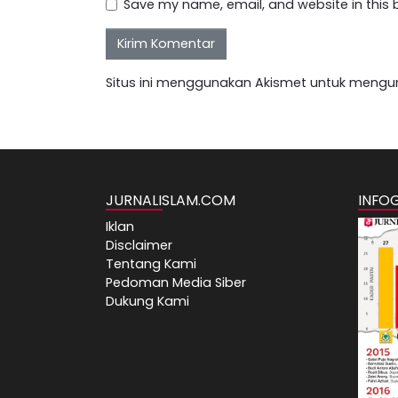
Save my name, email, and website in this 
Situs ini menggunakan Akismet untuk mengu
JURNALISLAM.COM
INFO
Iklan
Disclaimer
Tentang Kami
Pedoman Media Siber
Dukung Kami