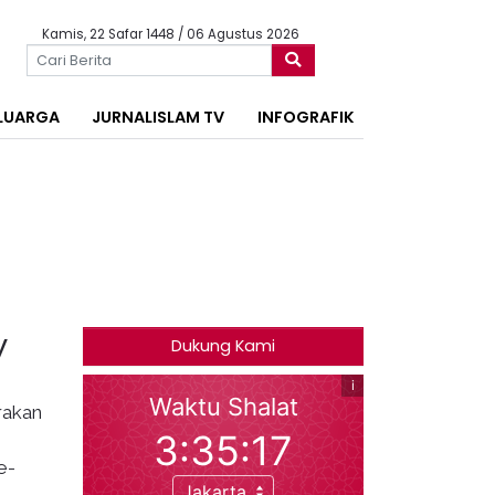
Kamis, 22 Safar 1448 / 06 Agustus 2026
LUARGA
JURNALISLAM TV
INFOGRAFIK
y
Dukung Kami
rakan
e-