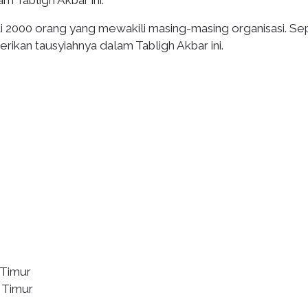
m Tabligh Akbar ini.
i 2000 orang yang mewakili masing-masing organisasi. Se
ikan tausyiahnya dalam Tabligh Akbar ini.
 Timur
 Timur