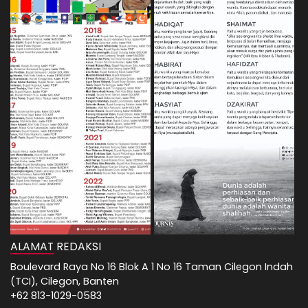
ALAMAT REDAKSI
Boulevard Raya No 16 Blok A 1 No 16 Taman Cilegon Indah
(TCI), Cilegon, Banten
+62 813-1029-0583