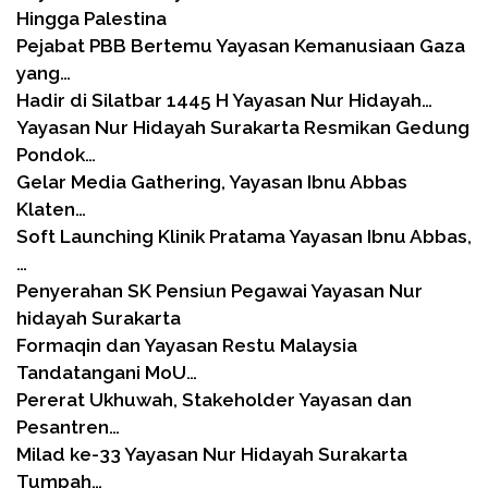
Hingga Palestina
Pejabat PBB Bertemu Yayasan Kemanusiaan Gaza
yang…
Hadir di Silatbar 1445 H Yayasan Nur Hidayah…
Yayasan Nur Hidayah Surakarta Resmikan Gedung
Pondok…
Gelar Media Gathering, Yayasan Ibnu Abbas
Klaten…
Soft Launching Klinik Pratama Yayasan Ibnu Abbas,
…
Penyerahan SK Pensiun Pegawai Yayasan Nur
hidayah Surakarta
Formaqin dan Yayasan Restu Malaysia
Tandatangani MoU…
Pererat Ukhuwah, Stakeholder Yayasan dan
Pesantren…
Milad ke-33 Yayasan Nur Hidayah Surakarta
Tumpah…