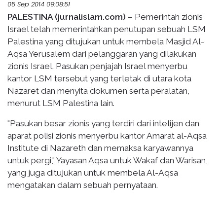
05 Sep 2014 09:08:51
PALESTINA (jurnalislam.com)
– Pemerintah zionis
Israel telah memerintahkan penutupan sebuah LSM
Palestina yang ditujukan untuk membela Masjid Al-
Aqsa Yerusalem dari pelanggaran yang dilakukan
zionis Israel. Pasukan penjajah Israel menyerbu
kantor LSM tersebut yang terletak di utara kota
Nazaret dan menyita dokumen serta peralatan,
menurut LSM Palestina lain.
"Pasukan besar zionis yang terdiri dari intelijen dan
aparat polisi zionis menyerbu kantor Amarat al-Aqsa
Institute di Nazareth dan memaksa karyawannya
untuk pergi," Yayasan Aqsa untuk Wakaf dan Warisan,
yang juga ditujukan untuk membela Al-Aqsa
mengatakan dalam sebuah pernyataan.