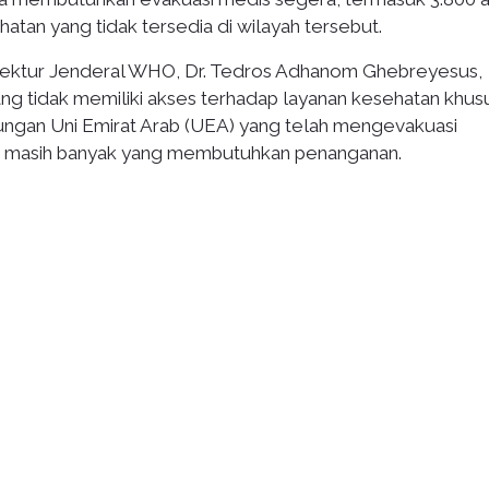
tan yang tidak tersedia di wilayah tersebut.
irektur Jenderal WHO, Dr. Tedros Adhanom Ghebreyesus,
ng tidak memiliki akses terhadap layanan kesehatan khusu
ungan Uni Emirat Arab (UEA) yang telah mengevakuasi
an masih banyak yang membutuhkan penanganan.