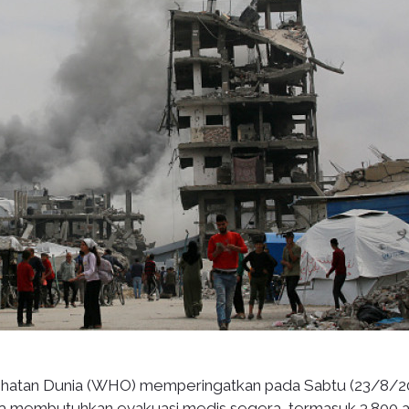
ehatan Dunia (WHO) memperingatkan pada Sabtu (23/8/2
aza membutuhkan evakuasi medis segera, termasuk 3.800 