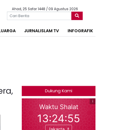
Ahad, 25 Safar 1448 / 09 Agustus 2026
LUARGA
JURNALISLAM TV
INFOGRAFIK
era,
Dukung Kami