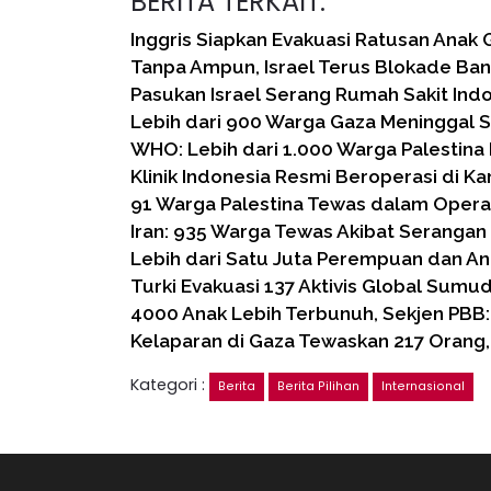
BERITA TERKAIT:
Inggris Siapkan Evakuasi Ratusan Anak
Tanpa Ampun, Israel Terus Blokade Ba
Pasukan Israel Serang Rumah Sakit Indo
Lebih dari 900 Warga Gaza Meninggal
WHO: Lebih dari 1.000 Warga Palestina
Klinik Indonesia Resmi Beroperasi di 
91 Warga Palestina Tewas dalam Operasi
Iran: 935 Warga Tewas Akibat Serangan 
Lebih dari Satu Juta Perempuan dan A
Turki Evakuasi 137 Aktivis Global Sumu
4000 Anak Lebih Terbunuh, Sekjen PBB:
Kelaparan di Gaza Tewaskan 217 Orang
Kategori :
Berita
Berita Pilihan
Internasional