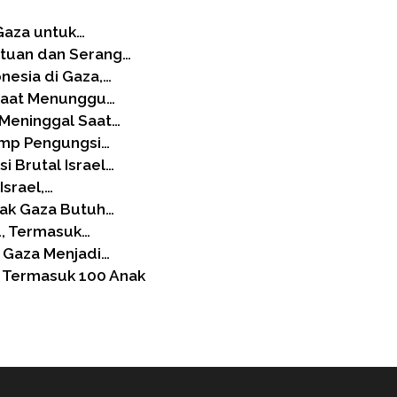
 Gaza untuk…
ntuan dan Serang…
nesia di Gaza,…
 Saat Menunggu…
 Meninggal Saat…
Kamp Pengungsi…
 Brutal Israel…
Israel,…
nak Gaza Butuh…
d, Termasuk…
 Gaza Menjadi…
, Termasuk 100 Anak