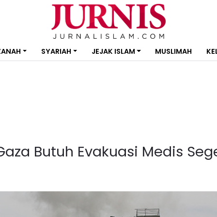
ZANAH
SYARIAH
JEJAK ISLAM
MUSLIMAH
KE
Gaza Butuh Evakuasi Medis Seg