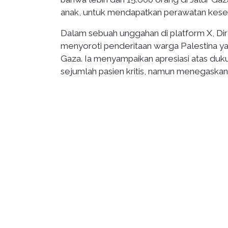
anak, untuk mendapatkan perawatan keseha
Dalam sebuah unggahan di platform X, D
menyoroti penderitaan warga Palestina ya
Gaza. Ia menyampaikan apresiasi atas duk
sejumlah pasien kritis, namun menegask