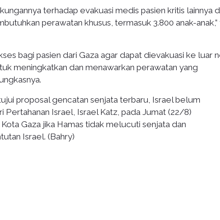
ungannya terhadap evakuasi medis pasien kritis lainnya d
mbutuhkan perawatan khusus, termasuk 3.800 anak-anak,” t
es bagi pasien dari Gaza agar dapat dievakuasi ke luar n
ntuk meningkatkan dan menawarkan perawatan yang
pungkasnya.
jui proposal gencatan senjata terbaru, Israel belum
 Pertahanan Israel, Israel Katz, pada Jumat (22/8)
Kota Gaza jika Hamas tidak melucuti senjata dan
tan Israel. (Bahry)