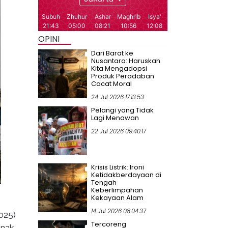
OPINI
Dari Barat ke
Nusantara: Haruskah
Kita Mengadopsi
Produk Peradaban
Cacat Moral
24 Jul 2026 17:13:53
Pelangi yang Tidak
Lagi Menawan
22 Jul 2026 09:40:17
Krisis Listrik: Ironi
Ketidakberdayaan di
Tengah
Keberlimpahan
Kekayaan Alam
14 Jul 2026 08:04:37
025)
Tercoreng
anak-