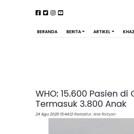
BERANDA
BERITA
ARTIKEL
KHA
WHO: 15.600 Pasien di 
Termasuk 3.800 Anak
24 Agu 2025 15:44:12
Redaktur
: Arie Ristyan