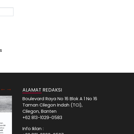
s
ALAMAT REDAKSI
Boulevard Raya No 16 Blok A 1 No 16
Taman Cilegon Indah (TCI),
Cilegon, Banten
+62 813-1029-0583
Info Iklan :