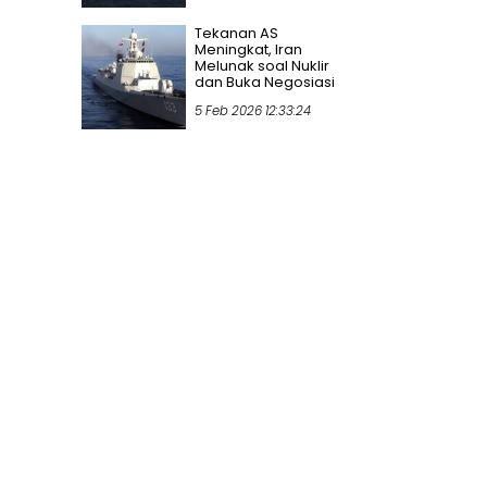
Tekanan AS
Meningkat, Iran
Melunak soal Nuklir
dan Buka Negosiasi
5 Feb 2026 12:33:24