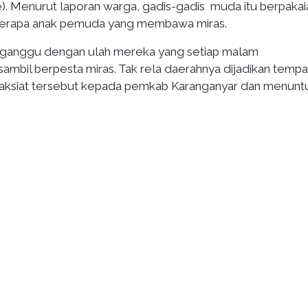
). Menurut laporan warga, gadis-gadis muda itu berpakai
beberapa anak pemuda yang membawa miras.
erganggu dengan ulah mereka yang setiap malam
il berpesta miras. Tak rela daerahnya dijadikan tempa
aksiat tersebut kepada pemkab Karanganyar dan menunt