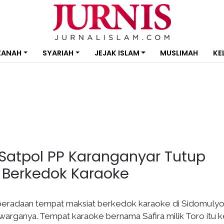
ZANAH
SYARIAH
JEJAK ISLAM
MUSLIMAH
KE
Satpol PP Karanganyar Tutup
 Berkedok Karaoke
eradaan tempat maksiat berkedok karaoke di Sidomuly
rganya. Tempat karaoke bernama Safira milik Toro itu k