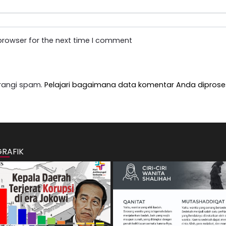
browser for the next time I comment
rangi spam.
Pelajari bagaimana data komentar Anda diprose
GRAFIK