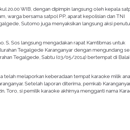
ukul 20.00 WIB, dengan dipimpin langsung oleh kepala sat
m, warga bersama satpol PP, aparat kepolisian dan TNI
egalgede, Sutomo juga menyaksikan langsung aksi penut
o. S. Sos langsung mengadakan rapat Kamtibmas untuk
elurahan Tegalgede Karanganyar dengan mengundang se
han Tegalgede, Sabtu (03/05/2014) bertempat di Balai
ga telah melaporkan keberadaan tempat karaoke milik an
aranganyar. Setelah laporan diterima, pemkab Karanganya
in. Toro, si pemilik karaoke akhirnya mengganti nama Kar