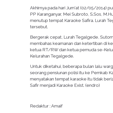
Akhirnya pada hari Jum'at (02/05/2014) p
PP Karanganyar, Mei Subroto, S.Sos, M.Hu
menutup tempat Karaoke Safira. Lurah T
tersebut.
Bergerak cepat, Lurah Tegalgede, Sutom
membahas keamanan dan ketertiban di k
ketua RT/RW dan ketua pemuda se-Kelura
Kelurahan Tegalgede.
Untuk diketahui, beberapa bulan lalu war
seorang pensiunan polisi itu ke Pemkab K
menyatakan tempat karaoke itu tidak beriz
Safir menjadi Karaoke Exist. (endro)
Redaktur : Amaif