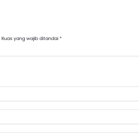
.
Ruas yang wajib ditandai
*