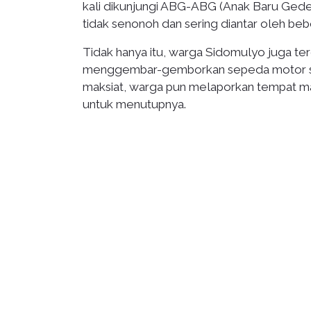
kali dikunjungi ABG-ABG (Anak Baru Gede
tidak senonoh dan sering diantar oleh 
Tidak hanya itu, warga Sidomulyo juga t
menggembar-gemborkan sepeda motor samb
maksiat, warga pun melaporkan tempat m
untuk menutupnya.