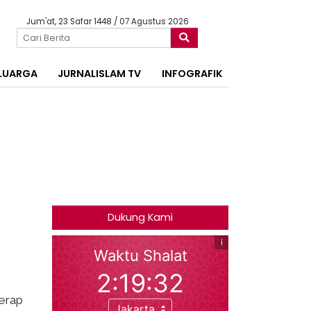
Jum'at, 23 Safar 1448 / 07 Agustus 2026
LUARGA
JURNALISLAM TV
INFOGRAFIK
Dukung Kami
o
erap