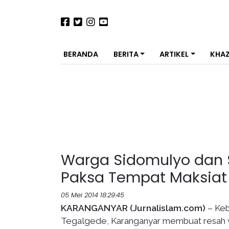
BERANDA
BERITA
ARTIKEL
KHA
Warga Sidomulyo dan 
Paksa Tempat Maksiat
05 Mei 2014 18:29:45
KARANGANYAR (Jurnalislam.com)
– Keb
Tegalgede, Karanganyar membuat resah wa