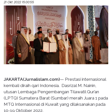
21 Okt 2022 15:00:55
JAKARTA(Jurnalislam.com)
— Prestasi internasional
kembali diraih qari Indonesia. Dasrizal M. Nainin,
utusan Lembaga Pengembangan Tilawatil Qur’an
(LPTQ) Sumatera Barat (Sumbar) meraih Juara 1 pada
MTQ Internasional di Kuwait yang dilaksanakan pada
10-19 Oktober 2022.