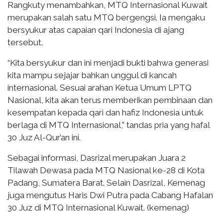
Rangkuty menambahkan, MTQ Internasional Kuwait
merupakan salah satu MTQ bergengsi. Ia mengaku
bersyukur atas capaian qari Indonesia di ajang
tersebut.
“Kita bersyukur dan ini menjadi bukti bahwa generasi
kita mampu sejajar bahkan unggul di kancah
internasional. Sesuai arahan Ketua Umum LPTQ
Nasional, kita akan terus memberikan pembinaan dan
kesempatan kepada qari dan hafiz Indonesia untuk
berlaga di MTQ Internasional,” tandas pria yang hafal
30 Juz Al-Qur’an ini.
Sebagai informasi, Dasrizal merupakan Juara 2
Tilawah Dewasa pada MTQ Nasional ke-28 di Kota
Padang, Sumatera Barat. Selain Dasrizal, Kemenag
juga mengutus Haris Dwi Putra pada Cabang Hafalan
30 Juz di MTQ Internasional Kuwait. (kemenag)