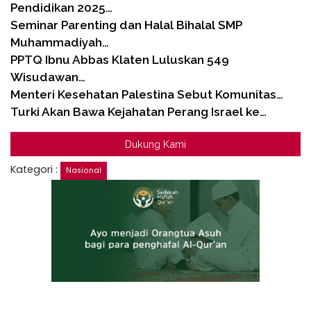
Pendidikan 2025…
Seminar Parenting dan Halal Bihalal SMP
Muhammadiyah…
PPTQ Ibnu Abbas Klaten Luluskan 549
Wisudawan…
Menteri Kesehatan Palestina Sebut Komunitas…
Turki Akan Bawa Kejahatan Perang Israel ke…
Dukung Kami
Kategori :
Nasional