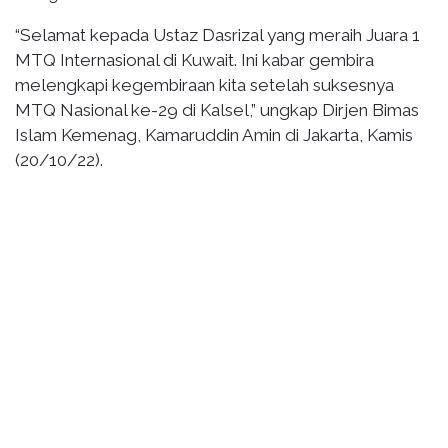
“Selamat kepada Ustaz Dasrizal yang meraih Juara 1
MTQ Internasional di Kuwait. Ini kabar gembira
melengkapi kegembiraan kita setelah suksesnya
MTQ Nasional ke-29 di Kalsel,” ungkap Dirjen Bimas
Islam Kemenag, Kamaruddin Amin di Jakarta, Kamis
(20/10/22).