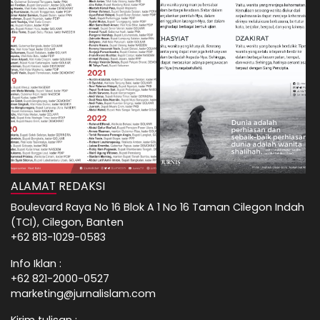
ALAMAT REDAKSI
Boulevard Raya No 16 Blok A 1 No 16 Taman Cilegon Indah
(TCI), Cilegon, Banten
+62 813-1029-0583
Info Iklan :
+62 821-2000-0527
marketing@jurnalislam.com