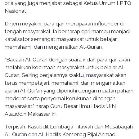
pria yang juga menjabat sebagai Ketua Umum LPTQ
Nasional.
Dirjen meyakini, para qari merupakan influencer di
tengah masyarakat. Ia berharap qari mampu menjadi
katalisator semangat masyarakat untuk belajar,
memahami, dan mengamalkan Al-Qur’an.
“Bacaan Al-Qur’an dengan suara indah para qari akan
melahirkan kecintaan masyarakat untuk belajar Al-
Qur’an. Seiring berjalannya waktu, masyarakat akan
terus mempelajari, memahami, dan mengamalkan
ajaran Al-Qur’an yang dipenuhi dengan muatan paham
moderat serta penyemai kerukunan di tengah
masyarakat,” harap Guru Besar Ilmu Hadis UIN
Alauddin Makassar ini.
Terpisah, Kasubdit Lembaga Tilawah dan Musabaqah
Al-Qur’an dan Al-Hadits Kemenag Rijal Ahmad