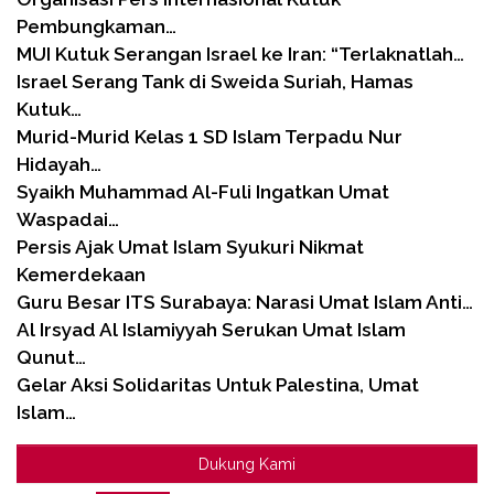
Pembungkaman…
MUI Kutuk Serangan Israel ke Iran: “Terlaknatlah…
Israel Serang Tank di Sweida Suriah, Hamas
Kutuk…
Murid-Murid Kelas 1 SD Islam Terpadu Nur
Hidayah…
Syaikh Muhammad Al-Fuli Ingatkan Umat
Waspadai…
Persis Ajak Umat Islam Syukuri Nikmat
Kemerdekaan
Guru Besar ITS Surabaya: Narasi Umat Islam Anti…
Al Irsyad Al Islamiyyah Serukan Umat Islam
Qunut…
Gelar Aksi Solidaritas Untuk Palestina, Umat
Islam…
Dukung Kami