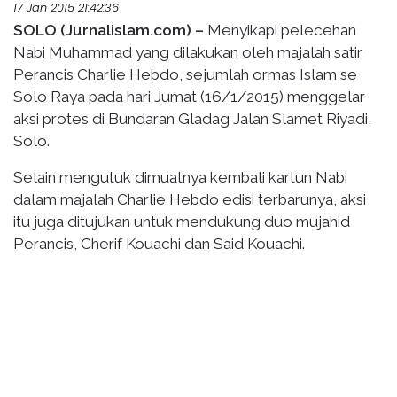
17 Jan 2015 21:42:36
SOLO (Jurnalislam.com) –
Menyikapi pelecehan
Nabi Muhammad yang dilakukan oleh majalah satir
Perancis Charlie Hebdo, sejumlah ormas Islam se
Solo Raya pada hari Jumat (16/1/2015) menggelar
aksi protes di Bundaran Gladag Jalan Slamet Riyadi,
Solo.
Selain mengutuk dimuatnya kembali kartun Nabi
dalam majalah Charlie Hebdo edisi terbarunya, aksi
itu juga ditujukan untuk mendukung duo mujahid
Perancis, Cherif Kouachi dan Said Kouachi.