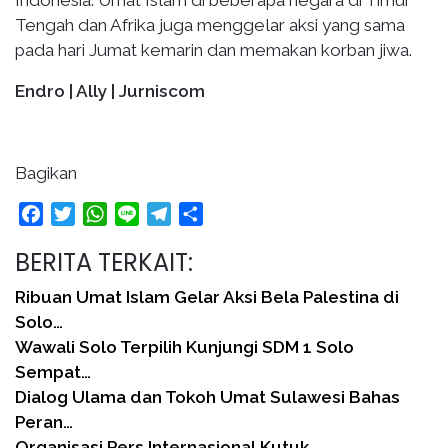
Tengah dan Afrika juga menggelar aksi yang sama
pada hari Jumat kemarin dan memakan korban jiwa.
Endro | Ally | Jurniscom
Bagikan
Facebook
Twitter
WhatsApp
Line
Telegram
Share
BERITA TERKAIT:
Ribuan Umat Islam Gelar Aksi Bela Palestina di
Solo…
Wawali Solo Terpilih Kunjungi SDM 1 Solo
Sempat…
Dialog Ulama dan Tokoh Umat Sulawesi Bahas
Peran…
Organisasi Pers Internasional Kutuk