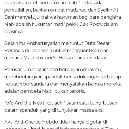
disepakati oleh semua madzhab. “Tidak ada
perselisihan, bahkan empat madzhab dan Syeikh Al
Bani menyetujui bahwa hukuman bagi para penghina
Nabi adalah hukuman mati,” pekik Cak Rowy dalam
orasinya.
Selain itu, Ansharusyariah menuntut Duta Besar
Perancis di Indonesia untuk menghentikan dan
menarik Majalah
Charlie Hebdo
dari peredaran.
Ratusan umat Islam dari berbagai ormas itu,
membentangkan spanduk berisi dukungan terhadap
Kouachi bersaudara dan menyatakan bahwa mereka
adalah pembela Nabi, bukan teroris.
“We Are the Next Kouachi,” salah satu bunyi tulisan
dalam spanduk yang di tunjukkan massa aksi.
Aksi Anti-Charlie Hebdo tidak hanya digelar di
Indonesia. Umat Islam di beberapa negara di Timur