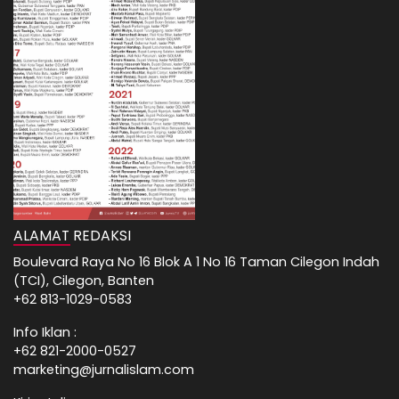
ALAMAT REDAKSI
Boulevard Raya No 16 Blok A 1 No 16 Taman Cilegon Indah
(TCI), Cilegon, Banten
+62 813-1029-0583
Info Iklan :
+62 821-2000-0527
marketing@jurnalislam.com