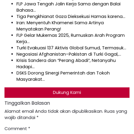
FLP Jawa Tengah Jalin Kerja Sama dengan Balai
Bahasa…
Tiga Pengkhianat Gaza Dieksekusi Hamas karena…
Iran: Menyentuh Khamenei Sama Artinya
Menyatakan Perang!
FLP Gelar Mukernas 2025, Rumuskan Arah Program
Kerja…
Turki Evakuasi 137 Aktivis Global Sumud, Termasuk…
Negosiasi Afghanistan–Pakistan di Turki Gagal,…
Krisis Sandera dan “Perang Abadi”, Netanyahu
Hadapi…
DSKS Dorong Sinergi Pemerintah dan Tokoh
Masyarakat…
Dukung Kami
Tinggalkan Balasan
Alamat email Anda tidak akan dipublikasikan.
Ruas yang
wajib ditandai
*
Comment
*