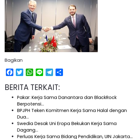
Bagikan
Facebook
Twitter
WhatsApp
Line
Telegram
Share
BERITA TERKAIT:
Pakar: Kerja Sama Danantara dan BlackRock
Berpotensi…
BPJPH Teken Komitmen Kerja Sama Halal dengan
Dua…
Swedia Desak Uni Eropa Bekukan Kerja Sama
Dagang…
Perluas Kerja Sama Bidang Pendidikan, UIN Jakarta…