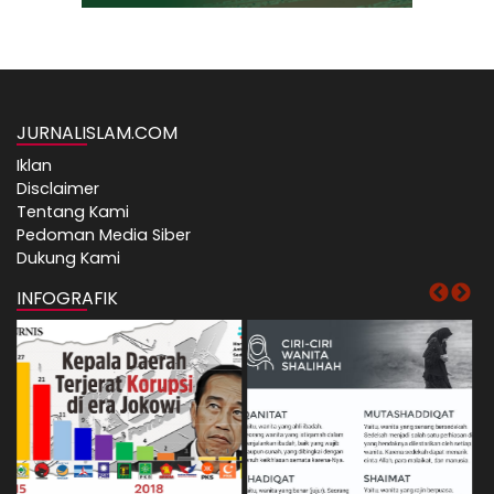
JURNALISLAM.COM
Iklan
Disclaimer
Tentang Kami
Pedoman Media Siber
Dukung Kami
INFOGRAFIK