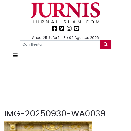
Ahad, 25 Safar 1448 / 09 Agustus 2026
IMG-20250930-WA0039