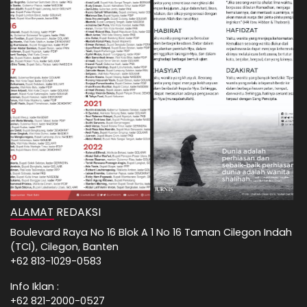
ALAMAT REDAKSI
Boulevard Raya No 16 Blok A 1 No 16 Taman Cilegon Indah
(TCI), Cilegon, Banten
+62 813-1029-0583
Info Iklan :
+62 821-2000-0527