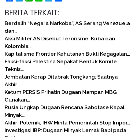
BERITA TERKAIT:
Berdalih “Negara Narkoba”, AS Serang Venezuela
dan…
Aksi Militer AS Disebut Terorisme, Kuba dan
Kolombia…
Kapitalisme Frontier Kehutanan Bukti Kegagalan…
Faksi-faksi Palestina Sepakat Bentuk Komite
Teknis…
Jembatan Kerap Ditabrak Tongkang: Saatnya
Akhiri…
Ketum PERSIS Prihatin Dugaan Nampan MBG
Gunakan…
Rusia Ungkap Dugaan Rencana Sabotase Kapal
Minyak…
Akhiri Polemik, IHW Minta Pemerintah Stop Impor…
Investigasi IBP: Dugaan Minyak Lemak Babi pada