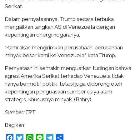
Serikat.
Dalam pernyataannya, Trump secara terbuka
mengaitkan langkah AS di Venezuela dengan
kepentingan energi negaranya.
“Kami akan mengirimkan perusahaan-perusahaan
minyak besar kami ke Venezuela,” kata Trump.
Pernyataan ini semakin menguatkan tudingan bahwa
agresi Amerika Serikat terhadap Venezuela tidak
hanya bermotif politik, tetapi juga didorong oleh
kepentingan penguasaan sumber daya alam
strategis, khususnya minyak. (Bahry)
Sumber: TRT
Bagikan
Facebook
Twitter
WhatsApp
Line
Telegram
Share