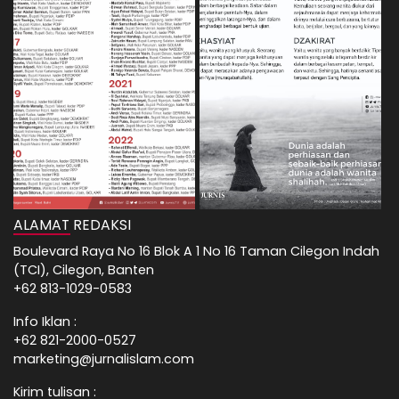
ALAMAT REDAKSI
Boulevard Raya No 16 Blok A 1 No 16 Taman Cilegon Indah
(TCI), Cilegon, Banten
+62 813-1029-0583
Info Iklan :
+62 821-2000-0527
marketing@jurnalislam.com
Kirim tulisan :