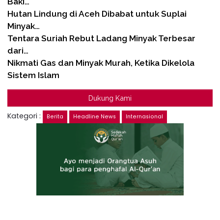
Baki…
Hutan Lindung di Aceh Dibabat untuk Suplai
Minyak…
Tentara Suriah Rebut Ladang Minyak Terbesar
dari…
Nikmati Gas dan Minyak Murah, Ketika Dikelola
Sistem Islam
Dukung Kami
Kategori :
Berita
Headline News
Internasional