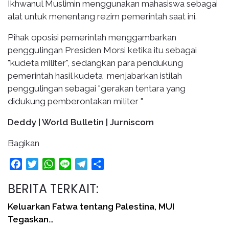
Ikhwanul Muslimin menggunakan mahasiswa sebagai
alat untuk menentang rezim pemerintah saat ini.
Pihak oposisi pemerintah menggambarkan
penggulingan Presiden Morsi ketika itu sebagai
"kudeta militer", sedangkan para pendukung
pemerintah hasil kudeta menjabarkan istilah
penggulingan sebagai "gerakan tentara yang
didukung pemberontakan militer "
Deddy | World Bulletin | Jurniscom
Bagikan
Facebook
Twitter
WhatsApp
Line
Telegram
Share
BERITA TERKAIT:
Keluarkan Fatwa tentang Palestina, MUI
Tegaskan…