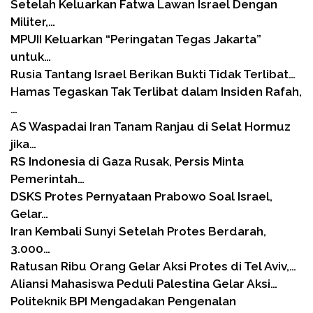
Setelah Keluarkan Fatwa Lawan Israel Dengan
Militer,…
MPUII Keluarkan “Peringatan Tegas Jakarta”
untuk…
Rusia Tantang Israel Berikan Bukti Tidak Terlibat…
Hamas Tegaskan Tak Terlibat dalam Insiden Rafah,
…
AS Waspadai Iran Tanam Ranjau di Selat Hormuz
jika…
RS Indonesia di Gaza Rusak, Persis Minta
Pemerintah…
DSKS Protes Pernyataan Prabowo Soal Israel,
Gelar…
Iran Kembali Sunyi Setelah Protes Berdarah,
3.000…
Ratusan Ribu Orang Gelar Aksi Protes di Tel Aviv,…
Aliansi Mahasiswa Peduli Palestina Gelar Aksi…
Politeknik BPI Mengadakan Pengenalan