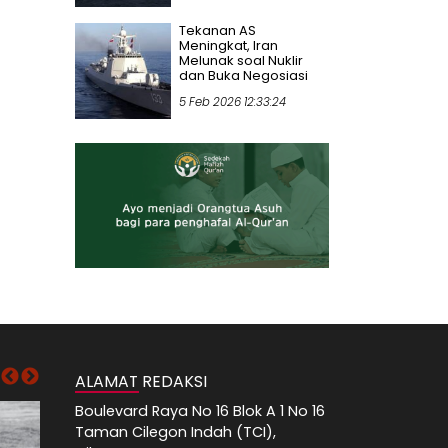
Tekanan AS
Meningkat, Iran
Melunak soal Nuklir
dan Buka Negosiasi
5 Feb 2026 12:33:24
ALAMAT REDAKSI
Boulevard Raya No 16 Blok A 1 No 16
Taman Cilegon Indah (TCI),