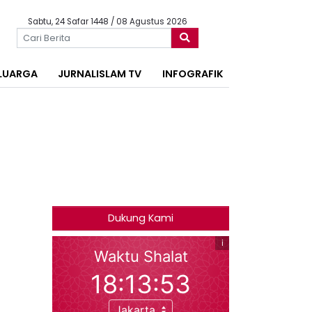
Sabtu, 24 Safar 1448 / 08 Agustus 2026
LUARGA
JURNALISLAM TV
INFOGRAFIK
Dukung Kami