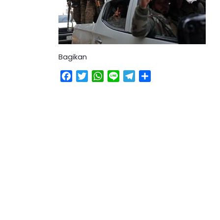
Bagikan
Facebook
Twitter
WhatsApp
Line
Telegram
Share