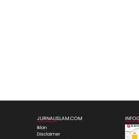
JURNALISLAM.COM
INFO
Iklan
Disclaimer