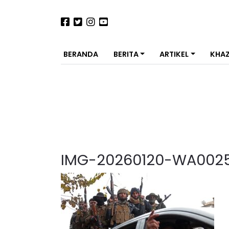
BERANDA
BERITA
ARTIKEL
KHA
IMG-20260120-WA002