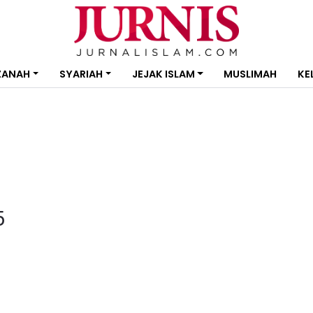
ZANAH
SYARIAH
JEJAK ISLAM
MUSLIMAH
KE
5