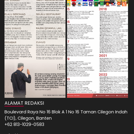
ALAMAT REDAKSI
Boulevard Raya No 16 Blok A 1 No 16 Taman Cilegon Indah
(TCI), Cilegon, Banten
+62 813-1029-0583