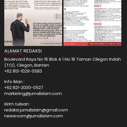
ALAMAT REDAKSI
Boulevard Raya No 16 Blok A 1 No 16 Taman Cilegon Indah
(TCI), Cilegon, Banten
+62 813-1029-0583
Info Iklan :
+62 821-2000-0527
marketing@jurnalislam.com
Kirim tulisan :
redaksi.jurnalislam@gmail.com
newsroom@jurnalislam.com