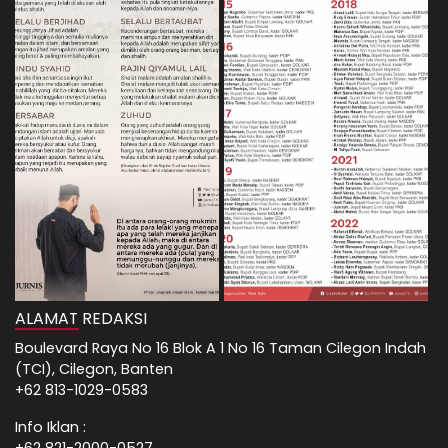
ALAMAT REDAKSI
Boulevard Raya No 16 Blok A 1 No 16 Taman Cilegon Indah
(TCI), Cilegon, Banten
+62 813-1029-0583
Info Iklan :
+62 821-2000-0527