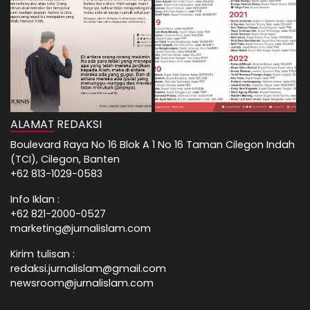
ALAMAT REDAKSI
Boulevard Raya No 16 Blok A 1 No 16 Taman Cilegon Indah
(TCI), Cilegon, Banten
+62 813-1029-0583
Info Iklan :
+62 821-2000-0527
marketing@jurnalislam.com
Kirim tulisan :
redaksi.jurnalislam@gmail.com
newsroom@jurnalislam.com