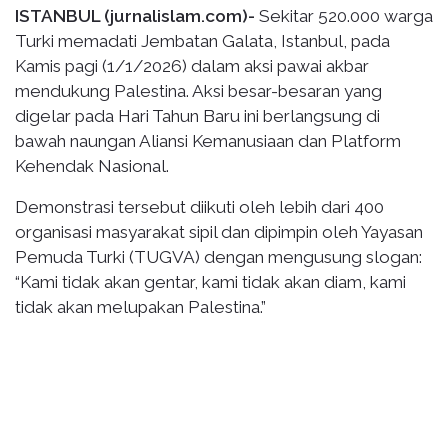
ISTANBUL (jurnalislam.com)-
Sekitar 520.000 warga
Turki memadati Jembatan Galata, Istanbul, pada
Kamis pagi (1/1/2026) dalam aksi pawai akbar
mendukung Palestina. Aksi besar-besaran yang
digelar pada Hari Tahun Baru ini berlangsung di
bawah naungan Aliansi Kemanusiaan dan Platform
Kehendak Nasional.
Demonstrasi tersebut diikuti oleh lebih dari 400
organisasi masyarakat sipil dan dipimpin oleh Yayasan
Pemuda Turki (TUGVA) dengan mengusung slogan:
“Kami tidak akan gentar, kami tidak akan diam, kami
tidak akan melupakan Palestina.”