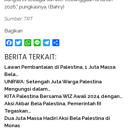
2026,” pungkasnya. (Bahry)
Sumber: TRT
Bagikan
Facebook
Twitter
WhatsApp
Line
Telegram
Share
BERITA TERKAIT:
Lawan Pembantaian di Palestina, 1 Juta Massa
Bela…
UNRWA: Setengah Juta Warga Palestina
Mengungsi dalam…
KITA Palestina Bersama WIZ Awali 2024 dengan…
Aksi Akbar Bela Palestina, Pemerintah RI
Tegaskan…
Dua Juta Massa Hadiri Aksi Bela Palestina di
Monas