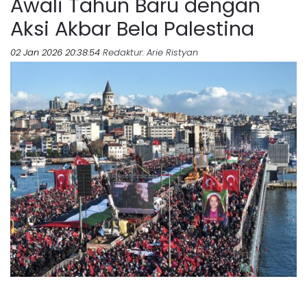
Awali Tahun Baru dengan
Aksi Akbar Bela Palestina
02 Jan 2026 20:38:54
Redaktur
: Arie Ristyan