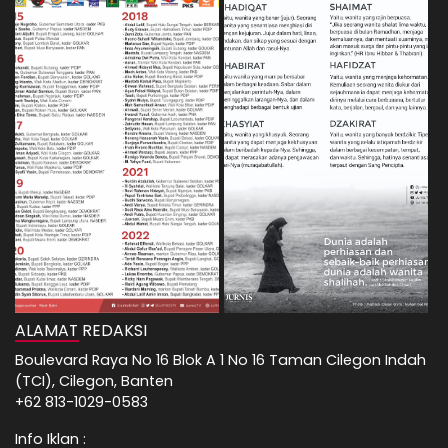
ALAMAT REDAKSI
Boulevard Raya No 16 Blok A 1 No 16 Taman Cilegon Indah
(TCI), Cilegon, Banten
+62 813-1029-0583
Info Iklan :