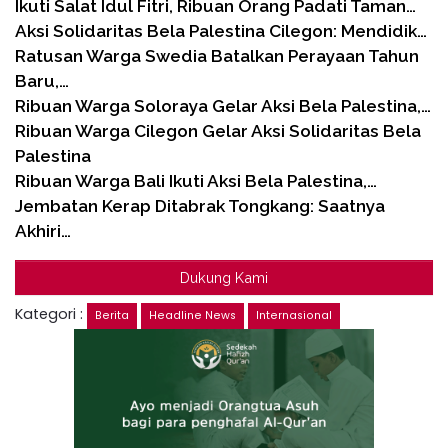
Ikuti Salat Idul Fitri, Ribuan Orang Padati Taman…
Aksi Solidaritas Bela Palestina Cilegon: Mendidik…
Ratusan Warga Swedia Batalkan Perayaan Tahun
Baru,…
Ribuan Warga Soloraya Gelar Aksi Bela Palestina,…
Ribuan Warga Cilegon Gelar Aksi Solidaritas Bela
Palestina
Ribuan Warga Bali Ikuti Aksi Bela Palestina,…
Jembatan Kerap Ditabrak Tongkang: Saatnya
Akhiri…
Dukung Kami
Kategori :
Berita
Headline News
Internasional