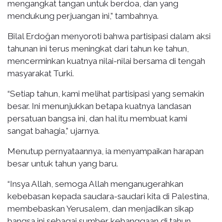
mengangkat tangan untuk berdoa, dan yang
mendukung perjuangan ini,” tambahnya.
Bilal Erdoğan menyoroti bahwa partisipasi dalam aksi
tahunan ini terus meningkat dari tahun ke tahun,
mencerminkan kuatnya nilai-nilai bersama di tengah
masyarakat Turki.
“Setiap tahun, kami melihat partisipasi yang semakin
besar. Ini menunjukkan betapa kuatnya landasan
persatuan bangsa ini, dan hal itu membuat kami
sangat bahagia,” ujarnya.
Menutup pernyataannya, ia menyampaikan harapan
besar untuk tahun yang baru.
“Insya Allah, semoga Allah menganugerahkan
kebebasan kepada saudara-saudari kita di Palestina,
membebaskan Yerusalem, dan menjadikan sikap
bangsa ini sebagai sumber kebanggaan di tahun