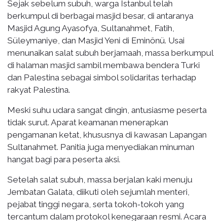
Sejak sebelum subuh, warga Istanbul telah
berkumpul di berbagai masjid besar, di antaranya
Masjid Agung Ayasofya, Sultanahmet, Fatih,
Süleymaniye, dan Masjid Yeni di Eminönü. Usai
menunaikan salat subuh berjamaah, massa berkumpul
di halaman masjid sambil membawa bendera Turki
dan Palestina sebagai simbol solidaritas terhadap
rakyat Palestina.
Meski suhu udara sangat dingin, antusiasme peserta
tidak surut. Aparat keamanan menerapkan
pengamanan ketat, khususnya di kawasan Lapangan
Sultanahmet. Panitia juga menyediakan minuman
hangat bagi para peserta aksi.
Setelah salat subuh, massa berjalan kaki menuju
Jembatan Galata, diikuti oleh sejumlah menteri,
pejabat tinggi negara, serta tokoh-tokoh yang
tercantum dalam protokol kenegaraan resmi. Acara