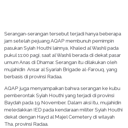
Serangan-serangan tersebut terjadi hanya beberapa
jam setelah pejuang AQAP membunuh pemimpin
pasukan Syiah Houthi lainnya, Khaled al Washli pada
pukul 11:00 pagi, saat al Washli berada di dekat pasar
umum Anas di Dhamar. Serangan itu dilakukan oleh
mujahidin Ansar al Syariah Brigade al-Farouq, yang
berbasis di provinsi Radaa.
AQAP juga menyampaikan bahwa serangan ke kubu
pemberontak Syiah Houthi yang terjadi di provinsi
Baydah pada 19 November. Dalam aksi itu, mujahidin
meledakkan IED pada kendaraan militer Syiah Houthi
dekat dengan Hayd al Majel Cemetery di wilayah
Tha, provinsi Radaa.