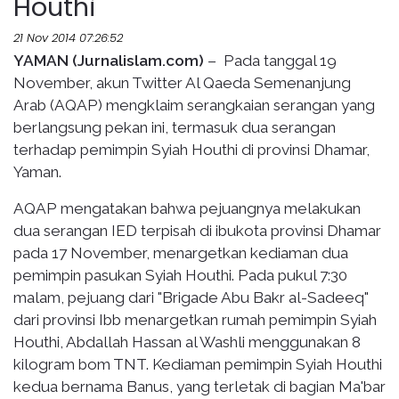
Houthi
21 Nov 2014 07:26:52
YAMAN (Jurnalislam.com)
– Pada tanggal 19
November, akun Twitter Al Qaeda Semenanjung
Arab (AQAP) mengklaim serangkaian serangan yang
berlangsung pekan ini, termasuk dua serangan
terhadap pemimpin Syiah Houthi di provinsi Dhamar,
Yaman.
AQAP mengatakan bahwa pejuangnya melakukan
dua serangan IED terpisah di ibukota provinsi Dhamar
pada 17 November, menargetkan kediaman dua
pemimpin pasukan Syiah Houthi. Pada pukul 7:30
malam, pejuang dari "Brigade Abu Bakr al-Sadeeq"
dari provinsi Ibb menargetkan rumah pemimpin Syiah
Houthi, Abdallah Hassan al Washli menggunakan 8
kilogram bom TNT. Kediaman pemimpin Syiah Houthi
kedua bernama Banus, yang terletak di bagian Ma'bar