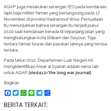
AQAP juga melakukan serangan IED pada kendaraan
lapis baja militer Yaman yang berlangsung pada 17
November di provinsi Hadramout timur. Pernyataan
itu menunjukkan bahwa serangan itu terjadi pukul
10.00 saat kendaraan berada di sepanjang jalan yang
menghubungkan kota Shibam dan Seyoun. Tiga
tentara Yaman tewas dan pasukan lainnya yang tersisa
terluka.
Pada tahun 2012, Departemen Luar Negeri AS
mengidentifikasi Ansar al Syariah adalah nama lain
untuk AQAP.
[ded412/the long war journal]
Bagikan
Facebook
Twitter
WhatsApp
Line
Telegram
Share
BERITA TERKAIT: