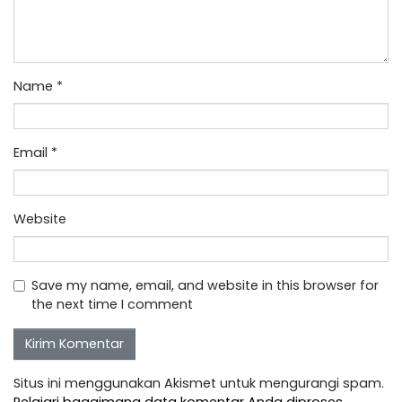
Name
*
Email
*
Website
Save my name, email, and website in this browser for
the next time I comment
Situs ini menggunakan Akismet untuk mengurangi spam.
Pelajari bagaimana data komentar Anda diproses