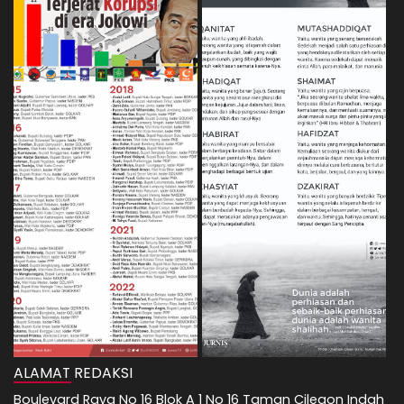
ALAMAT REDAKSI
Boulevard Raya No 16 Blok A 1 No 16 Taman Cilegon Indah