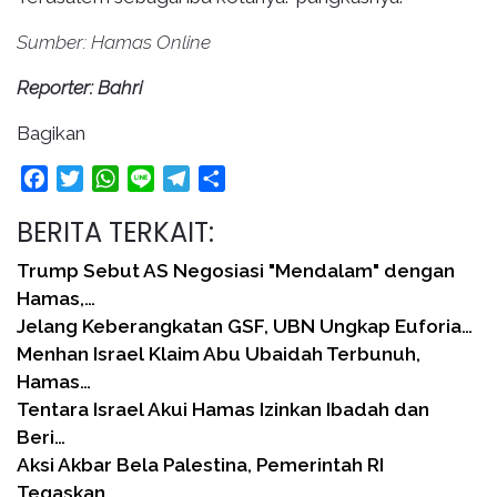
Sumber: Hamas Online
Reporter: Bahri
Bagikan
Facebook
Twitter
WhatsApp
Line
Telegram
Share
BERITA TERKAIT:
Trump Sebut AS Negosiasi "Mendalam" dengan
Hamas,…
Jelang Keberangkatan GSF, UBN Ungkap Euforia…
Menhan Israel Klaim Abu Ubaidah Terbunuh,
Hamas…
Tentara Israel Akui Hamas Izinkan Ibadah dan
Beri…
Aksi Akbar Bela Palestina, Pemerintah RI
Tegaskan…