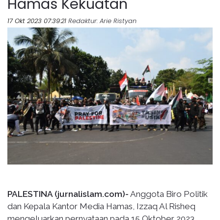
Hamas Kekuatan
17 Okt 2023 07:39:21
Redaktur
: Arie Ristyan
PALESTINA (jurnalislam.com)-
Anggota Biro Politik
dan Kepala Kantor Media Hamas, Izzaq Al Risheq
mengeluarkan pernyataan pada 15 Oktober 2023