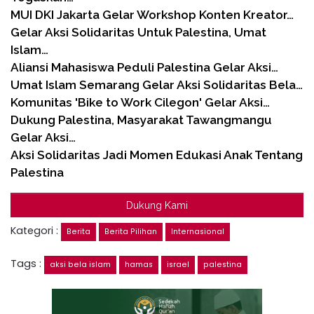
MUI DKI Jakarta Gelar Workshop Konten Kreator…
Gelar Aksi Solidaritas Untuk Palestina, Umat
Islam…
Aliansi Mahasiswa Peduli Palestina Gelar Aksi…
Umat Islam Semarang Gelar Aksi Solidaritas Bela…
Komunitas 'Bike to Work Cilegon' Gelar Aksi…
Dukung Palestina, Masyarakat Tawangmangu
Gelar Aksi…
Aksi Solidaritas Jadi Momen Edukasi Anak Tentang
Palestina
Dukung Kami
Kategori :
Berita
Berita Pilihan
Internasional
Tags :
aksi bela islam
hamas
israel
palestina