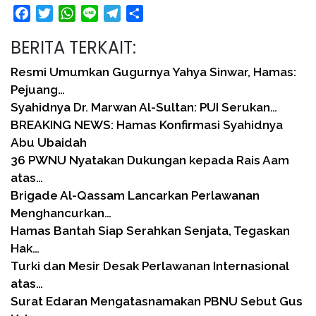
Facebook
Twitter
WhatsApp
Line
Telegram
Share
BERITA TERKAIT:
Resmi Umumkan Gugurnya Yahya Sinwar, Hamas:
Pejuang…
Syahidnya Dr. Marwan Al-Sultan: PUI Serukan…
BREAKING NEWS: Hamas Konfirmasi Syahidnya
Abu Ubaidah
36 PWNU Nyatakan Dukungan kepada Rais Aam
atas…
Brigade Al-Qassam Lancarkan Perlawanan
Menghancurkan…
Hamas Bantah Siap Serahkan Senjata, Tegaskan
Hak…
Turki dan Mesir Desak Perlawanan Internasional
atas…
Surat Edaran Mengatasnamakan PBNU Sebut Gus