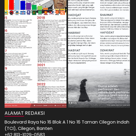
ALAMAT REDAKSI
Boulevard Raya No 16 Blok A 1 No 16 Taman Cilegon Indah
(TCI), Cilegon, Banten
+62 813-1029-0583