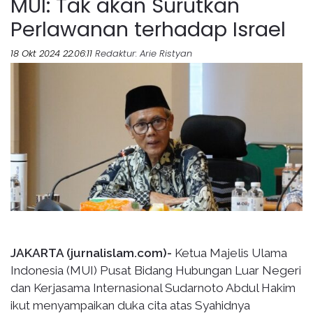
MUI: Tak akan Surutkan
Perlawanan terhadap Israel
18 Okt 2024 22:06:11
Redaktur
: Arie Ristyan
JAKARTA (jurnalislam.com)-
Ketua Majelis Ulama
Indonesia (MUI) Pusat Bidang Hubungan Luar Negeri
dan Kerjasama Internasional Sudarnoto Abdul Hakim
ikut menyampaikan duka cita atas Syahidnya