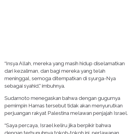
“Insya Allah, mereka yang masih hidup diselamatkan
dari kezaliman, dan bagi mereka yang telah
meninggal, semoga ditempatkan di syurga-Nya
sebagai syahid,” imbuhnya.
Sudarnoto menegaskan bahwa dengan gugurnya
pemimpin Hamas tersebut tidak akan menyurutkan
perjuangan rakyat Palestina melawan penjajah Israel.
“Saya percaya, Israel keliru jika berpikir bahwa
dengan terbunuhnya tokoh-tokoh ini, perlawanan