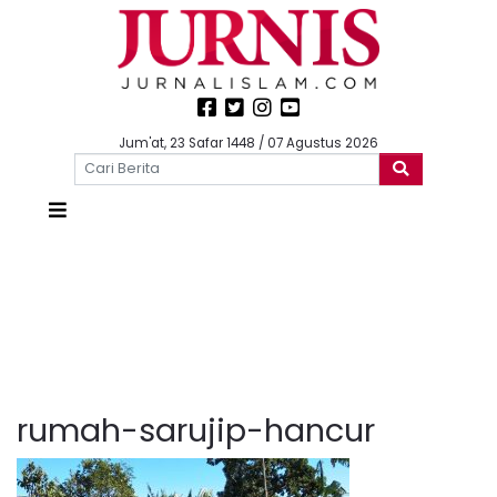
Jum'at, 23 Safar 1448 / 07 Agustus 2026
rumah-sarujip-hancur