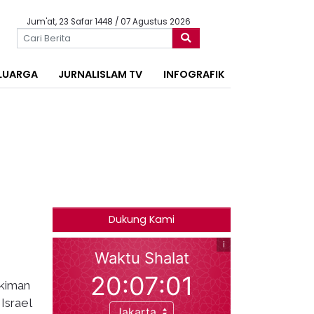
Jum'at, 23 Safar 1448 / 07 Agustus 2026
LUARGA
JURNALISLAM TV
INFOGRAFIK
Dukung Kami
kiman
Israel