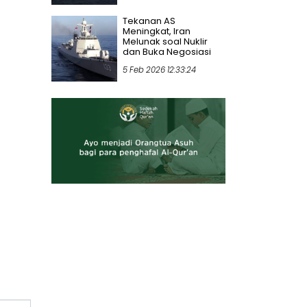
Tekanan AS
Meningkat, Iran
Melunak soal Nuklir
dan Buka Negosiasi
5 Feb 2026 12:33:24