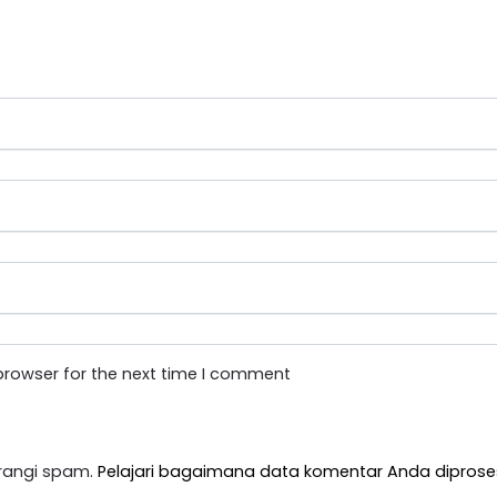
browser for the next time I comment
rangi spam.
Pelajari bagaimana data komentar Anda diprose