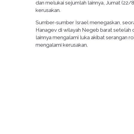
dan melukai sejumlah lainnya, Jumat (22
kerusakan.
Sumber-sumber Israel menegaskan, seora
Hanagev di wilayah Negeb barat setelah d
lainnya mengalami luka akibat serangan r
mengalami kerusakan.