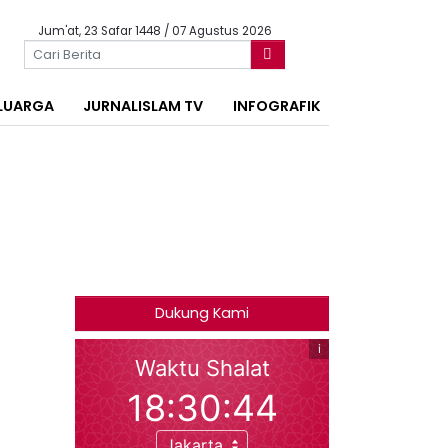
Jum'at, 23 Safar 1448 / 07 Agustus 2026
LUARGA
JURNALISLAM TV
INFOGRAFIK
Dukung Kami