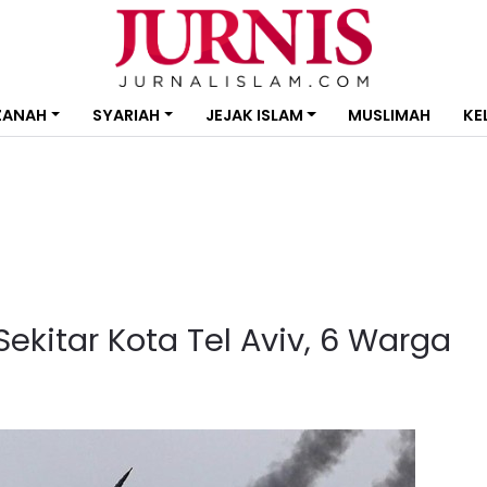
ZANAH
SYARIAH
JEJAK ISLAM
MUSLIMAH
KE
kitar Kota Tel Aviv, 6 Warga