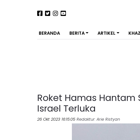
BERANDA
BERITA
ARTIKEL
KHA
Roket Hamas Hantam Se
Israel Terluka
26 Okt 2023 16:15:05
Redaktur
: Arie Ristyan