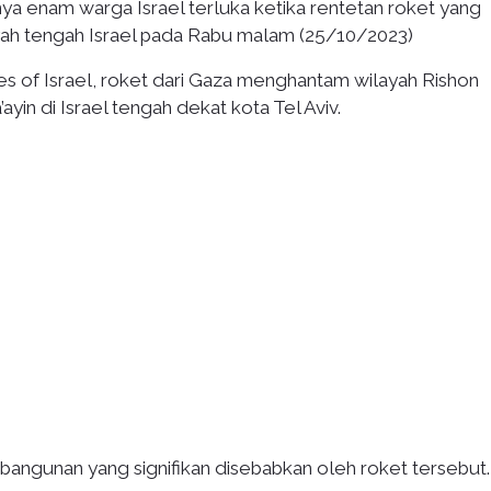
ya enam warga Israel terluka ketika rentetan roket yang
ah tengah Israel pada Rabu malam (25/10/2023)
mes of Israel, roket dari Gaza menghantam wilayah Rishon
yin di Israel tengah dekat kota Tel Aviv.
angunan yang signifikan disebabkan oleh roket tersebut.