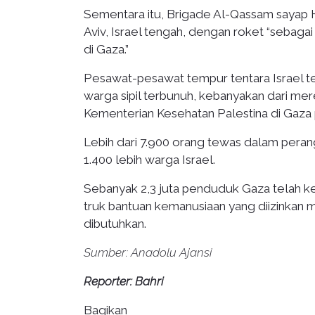
Sementara itu, Brigade Al-Qassam sayap
Aviv, Israel tengah, dengan roket “sebagai
di Gaza.”
Pesawat-pesawat tempur tentara Israel 
warga sipil terbunuh, kebanyakan dari me
Kementerian Kesehatan Palestina di Gaza 
Lebih dari 7.900 orang tewas dalam peran
1.400 lebih warga Israel.
Sebanyak 2,3 juta penduduk Gaza telah ke
truk bantuan kemanusiaan yang diizinkan
dibutuhkan.
Sumber: Anadolu Ajansi
Reporter: Bahri
Bagikan