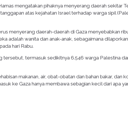
 Hamas mengatakan pihaknya menyerang daerah sekitar T
 tanggapan atas kejahatan Israel terhadap warga sipil (Pale
terus menyerang daerah-daerah di Gaza menyebabkan rib
reka adalah wanita dan anak-anak, sebagaimana dilaporkan
pada hari Rabu.
g tersebut, termasuk sedikitnya 6.546 warga Palestina da
habisan makanan, air, obat-obatan dan bahan bakar, dan k
 masuk ke Gaza hanya membawa sebagian kecil dari apa y