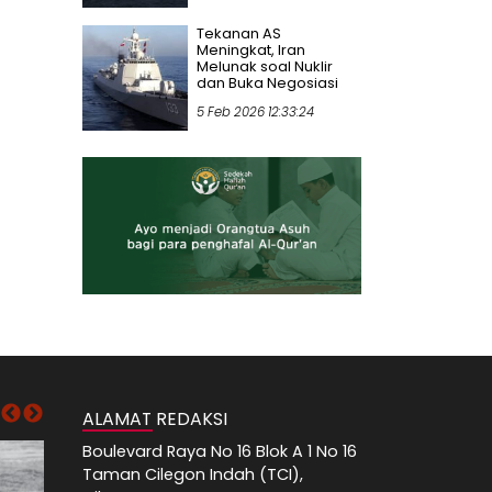
Tekanan AS
Meningkat, Iran
Melunak soal Nuklir
dan Buka Negosiasi
5 Feb 2026 12:33:24
ALAMAT REDAKSI
Boulevard Raya No 16 Blok A 1 No 16
Taman Cilegon Indah (TCI),