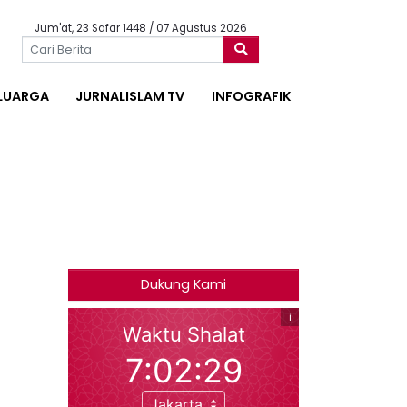
Jum'at, 23 Safar 1448 / 07 Agustus 2026
LUARGA
JURNALISLAM TV
INFOGRAFIK
Dukung Kami