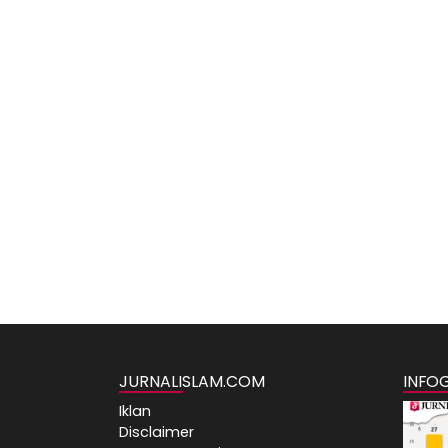
JURNALISLAM.COM
INFO
Iklan
Disclaimer