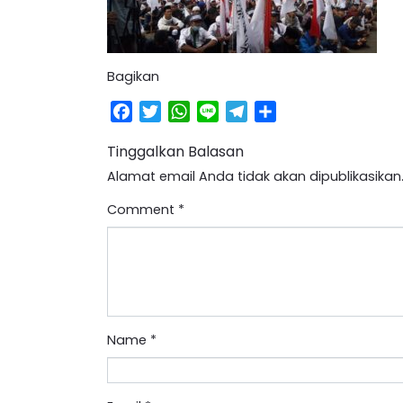
Bagikan
Facebook
Twitter
WhatsApp
Line
Telegram
Share
Tinggalkan Balasan
Alamat email Anda tidak akan dipublikasikan
Comment
*
Name
*