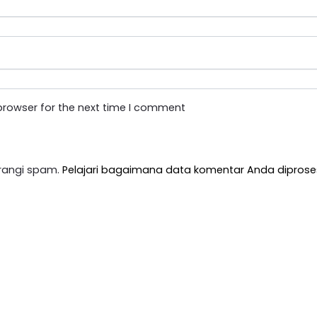
browser for the next time I comment
rangi spam.
Pelajari bagaimana data komentar Anda diprose