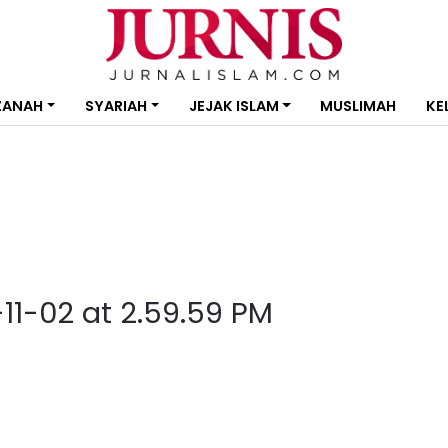
ZANAH
SYARIAH
JEJAK ISLAM
MUSLIMAH
KE
1-02 at 2.59.59 PM