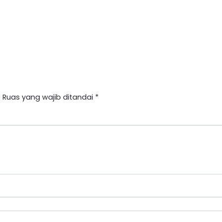
.
Ruas yang wajib ditandai
*