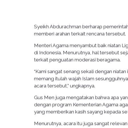
Syeikh Abdurachman berharap pemerinta
memberi arahan terkait rencana tersebut.
Menteri Agama menyambut baik niatan Li
di Indonesia. Menurutnya, hal tersebut 
terkait penguatan moderasi beragama.
“Kami sangat senang sekali dengan niatan
memang itulah wajah Islam sesungguhnya,
acara tersebut,” ungkapnya.
Gus Men juga mengatakan bahwa apa yang 
dengan program Kementerian Agama agar 
yang memberikan kasih sayang kepada sel
Menurutnya, acara itu juga sangat relevan