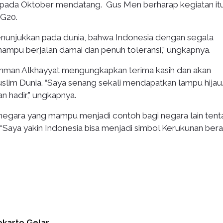
 pada Oktober mendatang. Gus Men berharap kegiatan it
 G20.
enunjukkan pada dunia, bahwa Indonesia dengan segala
pu berjalan damai dan penuh toleransi,” ungkapnya.
hman Alkhayyat mengungkapkan terima kasih dan akan
im Dunia. “Saya senang sekali mendapatkan lampu hijau
n hadir,” ungkapnya.
 negara yang mampu menjadi contoh bagi negara lain ten
“Saya yakin Indonesia bisa menjadi simbol Kerukunan be
okarto Gelar…