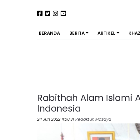
BERANDA
BERITA
ARTIKEL
KHA
Rabithah Alam Islami 
Indonesia
24 Jun 2022 11:00:31
Redaktur
: Mazaya