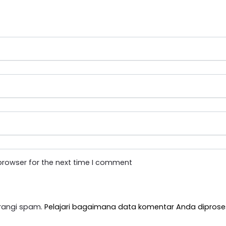
browser for the next time I comment
rangi spam.
Pelajari bagaimana data komentar Anda diprose