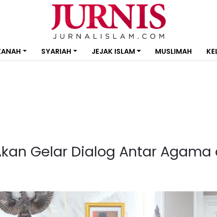
ZANAH
SYARIAH
JEJAK ISLAM
MUSLIMAH
KE
Akan Gelar Dialog Antar Agama 