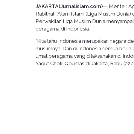
JAKARTA(Jurnalislam.com)
— Menteri Ag
Rabithah ‘Alam Islami (Liga Muslim Dunia
Perwakilan Liga Muslim Dunia menyampaik
beragama di Indonesia.
“Kita tahu Indonesia merupakan negara 
muslimnya. Dan di Indonesia semua berjal
umat beragama yang dilaksanakan di Ind
Yaqut Cholil Qoumas di Jakarta, Rabu (22/