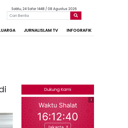
Sabtu, 24 Safar 1448 / 08 Agustus 2026
LUARGA
JURNALISLAM TV
INFOGRAFIK
di
Dukung Kami