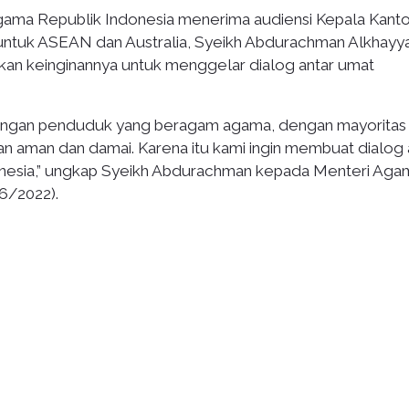
ama Republik Indonesia menerima audiensi Kepala Kanto
) untuk ASEAN dan Australia, Syeikh Abdurachman Alkhayya
an keinginannya untuk menggelar dialog antar umat
dengan penduduk yang beragam agama, dengan mayoritas
an aman dan damai. Karena itu kami ingin membuat dialog 
onesia,” ungkap Syeikh Abdurachman kepada Menteri Aga
6/2022).