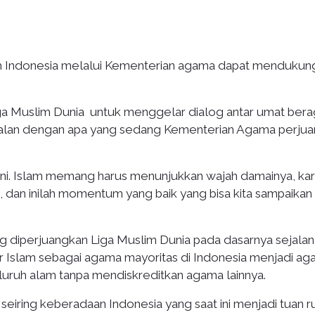
h Indonesia melalui Kementerian agama dapat mendukun
ga Muslim Dunia untuk menggelar dialog antar umat ber
sejalan dengan apa yang sedang Kementerian Agama perju
 ini. Islam memang harus menunjukkan wajah damainya, ka
 dan inilah momentum yang baik yang bisa kita sampaikan
diperjuangkan Liga Muslim Dunia pada dasarnya sejalan
Islam sebagai agama mayoritas di Indonesia menjadi a
uruh alam tanpa mendiskreditkan agama lainnya.
 seiring keberadaan Indonesia yang saat ini menjadi tuan 