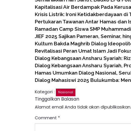
Kapitalisasi Air Berdampak Pada Kerus
Krisis Listrik: Ironi Ketidakberdayaan d
Pertukaran Tawanan Antar Hamas dan Is
Ramadan Camp Siswa SMP Muhammadiy
JIEF 2025 Sajikan Pameran, Seminar, hi
Kultum Bakda Maghrib Dialog Ideopolit
Revitalisasi Peran Umat Islam Jadi Foku
Dialog Kebangsaan Ansharu Syariah: Riz
Dialog Kebangsaan Ansharu Syariah, Pro
Hamas Umumkan Dialog Nasional, Seru
Dialog Mahasiswi 2025 Bulukumba: Me
Kategori :
Nasional
Tinggalkan Balasan
Alamat email Anda tidak akan dipublikasikan
Comment
*