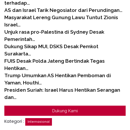
terhadap…
AS dan Israel Tarik Negosiator dari Perundingan…
Masyarakat Lereng Gunung Lawu Tuntut Zionis
Israel…
Unjuk rasa pro-Palestina di Sydney Desak
Pemerintah…
Dukung Sikap MUI, DSKS Desak Pemkot
Surakarta…
FUIS Desak Polda Jateng Bertindak Tegas
Hentikan…
Trump Umumkan AS Hentikan Pemboman di
Yaman, Houthi…
Presiden Suriah: Israel Harus Hentikan Serangan
dan…
Dukung Kami
Kategori :
Internasional