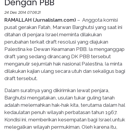
Dengan PBB
24 Des 2014 07:06:21
RAMALLAH (Jurnalislam.com)
– Anggota komisi
pusat gerakan Fatah, Marwan Barghutsi yang saat ini
ditahan di penjara Israel meminta dilakukan
perubahan terkait draft resolusi yang diajukan
Palestina ke Dewan Keamanan PBB. Ia menganggap
draft yang sedang dirancang DK PBB tersebut
menganulir sejumlah hak nasional Palestina. Ia minta
dilakukan kajian ulang secara utuh dan sekaligus bagi
draft tersebut.
Dalam suratnya yang dikirimkan lewat penjara,
Barghutsi mengatakan, usulan tukar guling tanah
adalah melemahkan hak-hak kita, terutama dalam hal
kedaulatan penuh wilayah perbatasan tahun 1967.
Kondisi ini, memberikan kesempatan bagi Israel untuk
melegalkan wilayah permukiman. Oleh karena itu,