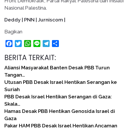
Front Demokratik, Partai Rakyat Palestina dan Inisiatif
Nasional Palestina.
Deddy | PNN | Jurniscom |
Bagikan
Facebook
Twitter
WhatsApp
Line
Telegram
Share
BERITA TERKAIT:
Aliansi Masyarakat Banten Desak PBB Turun
Tangan…
Utusan PBB Desak Israel Hentikan Serangan ke
Suriah
PBB Desak Israel Hentikan Serangan di Gaza:
Skala…
Hamas Desak PBB Hentikan Genosida Israel di
Gaza
Pakar HAM PBB Desak Israel Hentikan Ancaman