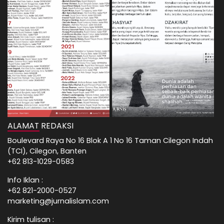
ALAMAT REDAKSI
Boulevard Raya No 16 Blok A 1 No 16 Taman Cilegon Indah
(TCI), Cilegon, Banten
+62 813-1029-0583
Info Iklan :
+62 821-2000-0527
marketing@jurnalislam.com
Kirim tulisan :