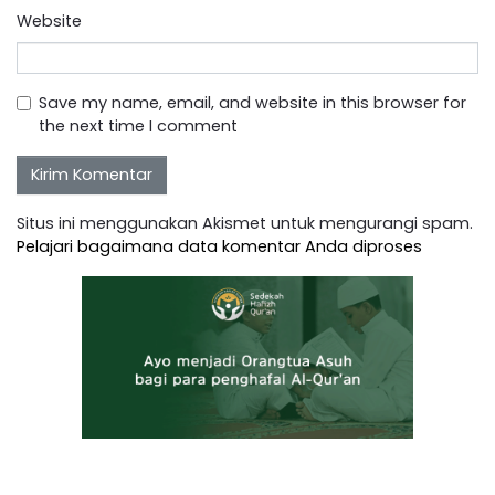
Website
Save my name, email, and website in this browser for
the next time I comment
Situs ini menggunakan Akismet untuk mengurangi spam.
Pelajari bagaimana data komentar Anda diproses