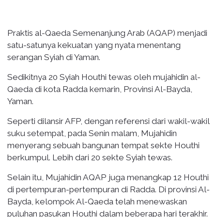
Praktis al-Qaeda Semenanjung Arab (AQAP) menjadi
satu-satunya kekuatan yang nyata menentang
serangan Syiah di Yaman.
Sedikitnya 20 Syiah Houthi tewas oleh mujahidin al-
Qaeda di kota Radda kemarin, Provinsi Al-Bayda,
Yaman.
Seperti dilansir AFP, dengan referensi dari wakil-wakil
suku setempat, pada Senin malam, Mujahidin
menyerang sebuah bangunan tempat sekte Houthi
berkumpul. Lebih dari 20 sekte Syiah tewas.
Selain itu, Mujahidin AQAP juga menangkap 12 Houthi
di pertempuran-pertempuran di Radda. Di provinsi Al-
Bayda, kelompok Al-Qaeda telah menewaskan
puluhan pasukan Houthi dalam beberapa hari terakhir.