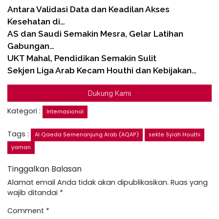
Antara Validasi Data dan Keadilan Akses
Kesehatan di…
AS dan Saudi Semakin Mesra, Gelar Latihan
Gabungan…
UKT Mahal, Pendidikan Semakin Sulit
Sekjen Liga Arab Kecam Houthi dan Kebijakan…
Dukung Kami
Kategori :
Internasional
Tags :
Al Qaeda Semenanjung Arab (AQAP)
sekte Syiah Houthi
yaman
Tinggalkan Balasan
Alamat email Anda tidak akan dipublikasikan.
Ruas yang
wajib ditandai
*
Comment
*