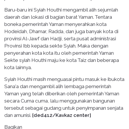
Baru-baru ini Syiah Houthi mengambil alih sejumlah
daerah dan lokasi di bagian barat Yaman. Tentara
boneka pemerintah Yaman menyerahkan kota
Hodeidah, Dhamar, Radda, dan juga banyak kota di
provinsi Al-Jawf dan Hadji, serta pusat administrasi
Provinsi Ibb kepada sekte Syiah. Maka dengan
penyerahan kota kota itu oleh pemerintah Yaman
Sekte syiah Houthi maju ke kota Taiz dan beberapa
kota lainnya.
Syiah Houthi masih menguasai pintu masuk ke ibukota
Sana'a dan mengambil alih lembaga pemerintah
Yaman yang telah diberikan oleh pemerintah Yaman
secara Cuma cuma, lalu menggunakan bangunan
tersebut sebagai gudang untuk penyimpanan senjata
dan amunisi.
[ded412/
Kavkaz
center]
Bagikan