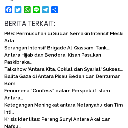
Facebook
Twitter
WhatsApp
Line
Telegram
Share
BERITA TERKAIT:
PBB: Permusuhan di Sudan Semakin Intensif Meski
Ada…
Serangan Intensif Brigade Al-Qassam: Tank,…
Antara Hijab dan Bendera: Kisah Pasukan
Paskibraka…
Talkshow 'Antara Kita, Coklat dan Syariat' Sukses…
Balita Gaza di Antara Pisau Bedah dan Dentuman
Bom
Fenomena “Confess” dalam Perspektif Islam:
Antara…
Ketegangan Meningkat antara Netanyahu dan Tim
Inti…
Krisis Identitas: Perang Sunyi Antara Akal dan
Nafsu…