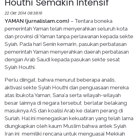
Houthi Semakin Intensif
22 Okt 2014 08:38:16
YAMAN (jurnalislam.com)
– Tentara boneka
pemerintah Yaman telah menyerahkan seluruh kota
dan provinsi di Yaman tanpa perlawanan kepada sekte
Syiah. Pada hari Senin kemarin, pasukan perbatasan
pemerintah Yaman menyerahkan daerah perbatasan
dengan Arab Saudi kepada pasukan sekte sesat
Syiah Houthi.
Perlu diingat, bahwa menurut beberapa analis,
aktivasi sekte Syiah Houthi dan penguasaan mereka
atas ibukota Yaman, Sana'a serta wilayah-wilayah
besar lainnya di negara tersebut berlatar belakang
masuknya AS dan koalisi Arab ke dalam perang di
Suriah. Hal ini menegaskan kekuatiran yang telah lama
diungkapkan oleh kaum Muslim bahwa antek Syiah
Iran ini memiliki rencana untuk menguasai Mekkah