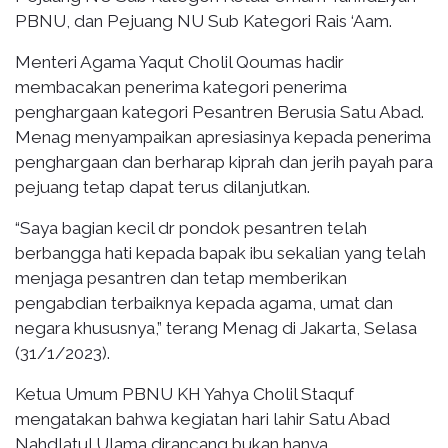
PBNU, dan Pejuang NU Sub Kategori Rais ‘Aam.
Menteri Agama Yaqut Cholil Qoumas hadir
membacakan penerima kategori penerima
penghargaan kategori Pesantren Berusia Satu Abad.
Menag menyampaikan apresiasinya kepada penerima
penghargaan dan berharap kiprah dan jerih payah para
pejuang tetap dapat terus dilanjutkan.
“Saya bagian kecil dr pondok pesantren telah
berbangga hati kepada bapak ibu sekalian yang telah
menjaga pesantren dan tetap memberikan
pengabdian terbaiknya kepada agama, umat dan
negara khususnya,” terang Menag di Jakarta, Selasa
(31/1/2023).
Ketua Umum PBNU KH Yahya Cholil Staquf
mengatakan bahwa kegiatan hari lahir Satu Abad
Nahdlatul Ulama dirancang bukan hanya