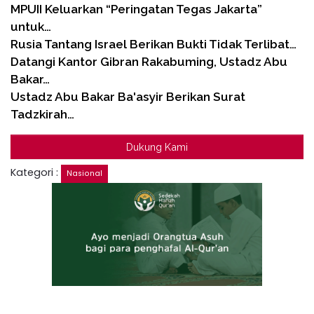
MPUII Keluarkan “Peringatan Tegas Jakarta”
untuk…
Rusia Tantang Israel Berikan Bukti Tidak Terlibat…
Datangi Kantor Gibran Rakabuming, Ustadz Abu
Bakar…
Ustadz Abu Bakar Ba'asyir Berikan Surat
Tadzkirah…
Dukung Kami
Kategori :
Nasional