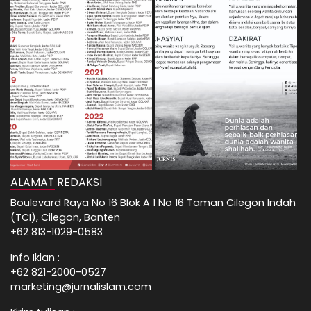
ALAMAT REDAKSI
Boulevard Raya No 16 Blok A 1 No 16 Taman Cilegon Indah
(TCI), Cilegon, Banten
+62 813-1029-0583
Info Iklan :
+62 821-2000-0527
marketing@jurnalislam.com