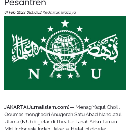
Pesantren
01 Feb 2023 08:00:52
Redaktur
: Mazaya
JAKARTA(Jurnalislam.com)
— Menag Yaqut Cholil
Qoumas menghadiri Anugerah Satu Abad Nahdlatul
Ulama (NU) di gelar di Theater Tanah Airku Taman
Mini Indonesia Indah, Jakarta. Helat ini digelar