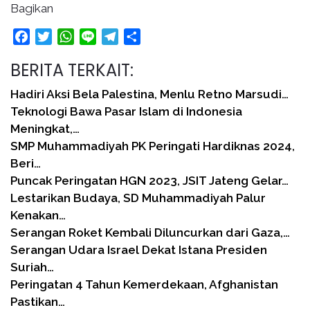
Bagikan
Facebook
Twitter
WhatsApp
Line
Telegram
Share
BERITA TERKAIT:
Hadiri Aksi Bela Palestina, Menlu Retno Marsudi…
Teknologi Bawa Pasar Islam di Indonesia
Meningkat,…
SMP Muhammadiyah PK Peringati Hardiknas 2024,
Beri…
Puncak Peringatan HGN 2023, JSIT Jateng Gelar…
Lestarikan Budaya, SD Muhammadiyah Palur
Kenakan…
Serangan Roket Kembali Diluncurkan dari Gaza,…
Serangan Udara Israel Dekat Istana Presiden
Suriah…
Peringatan 4 Tahun Kemerdekaan, Afghanistan
Pastikan…