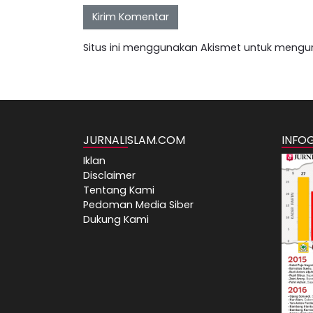
Situs ini menggunakan Akismet untuk mengu
JURNALISLAM.COM
INFO
Iklan
Disclaimer
Tentang Kami
Pedoman Media Siber
Dukung Kami