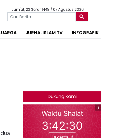
Jum'at, 23 Safar 1448 / 07 Agustus 2026
LUARGA
JURNALISLAM TV
INFOGRAFIK
Dukung Kami
 dua