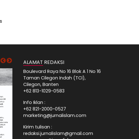
s
ALAMAT REDAKSI
Boulevard Raya No 16 Blok A 1 No 16
Taman Cilegon Indah (TCI),
Cilegon, Banten
+62 813-1029-0583
Info Iklan :
+62 821-2000-0527
marketing@jurnalislam.com
Kirim tulisan :
redaksi.jurnalislam@gmail.com