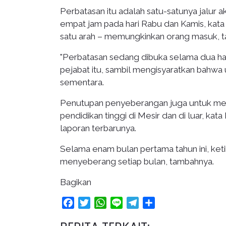
Perbatasan itu adalah satu-satunya jalur a
empat jam pada hari Rabu dan Kamis, kata
satu arah – memungkinkan orang masuk, tap
"Perbatasan sedang dibuka selama dua hari
pejabat itu, sambil mengisyaratkan bahwa 
sementara.
Penutupan penyeberangan juga untuk me
pendidikan tinggi di Mesir dan di luar, k
laporan terbarunya.
Selama enam bulan pertama tahun ini, keti
menyeberang setiap bulan, tambahnya.
Bagikan
Facebook
Twitter
WhatsApp
Line
Telegram
Share