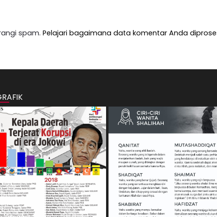
rangi spam.
Pelajari bagaimana data komentar Anda diprose
GRAFIK