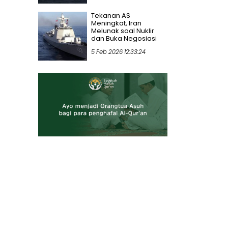
Tekanan AS
Meningkat, Iran
Melunak soal Nuklir
dan Buka Negosiasi
5 Feb 2026 12:33:24