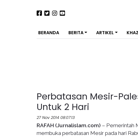
BERANDA
BERITA
ARTIKEL
KHA
Perbatasan Mesir-Pale
Untuk 2 Hari
27 Nov 2014 08:07:13
RAFAH (Jurnalislam.com)
– Pemerintah Me
membuka perbatasan Mesir pada hari Rab