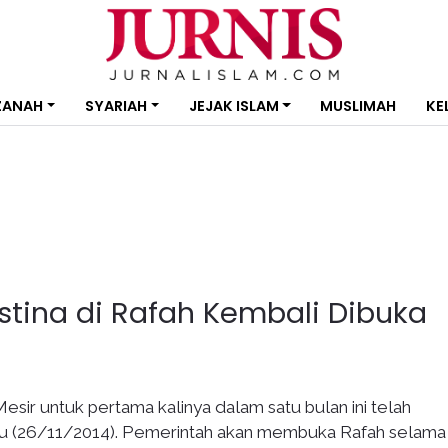
ZANAH
SYARIAH
JEJAK ISLAM
MUSLIMAH
KE
stina di Rafah Kembali Dibuka
sir untuk pertama kalinya dalam satu bulan ini telah
u (26/11/2014). Pemerintah akan membuka Rafah selama