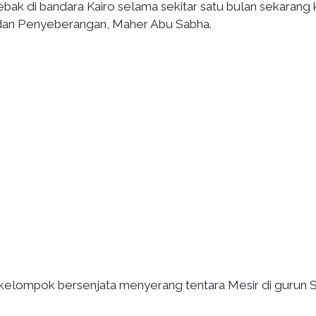
ebak di bandara Kairo selama sekitar satu bulan sekarang
 dan Penyeberangan, Maher Abu Sabha.
 kelompok bersenjata menyerang tentara Mesir di gurun Si