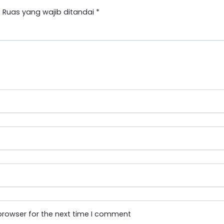
.
Ruas yang wajib ditandai
*
browser for the next time I comment