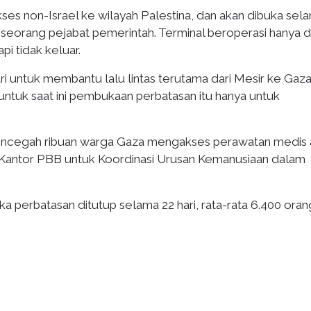
kses non-Israel ke wilayah Palestina, dan akan dibuka sel
 seorang pejabat pemerintah. Terminal beroperasi hanya 
i tidak keluar.
 untuk membantu lalu lintas terutama dari Mesir ke Gaza,
untuk saat ini pembukaan perbatasan itu hanya untuk
ncegah ribuan warga Gaza mengakses perawatan medis 
ata Kantor PBB untuk Koordinasi Urusan Kemanusiaan dalam
ka perbatasan ditutup selama 22 hari, rata-rata 6.400 oran