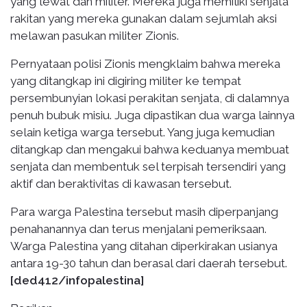
yang lewat dan militer. Mereka juga memiliki senjata
rakitan yang mereka gunakan dalam sejumlah aksi
melawan pasukan militer Zionis.
Pernyataan polisi Zionis mengklaim bahwa mereka
yang ditangkap ini digiring militer ke tempat
persembunyian lokasi perakitan senjata, di dalamnya
penuh bubuk misiu. Juga dipastikan dua warga lainnya
selain ketiga warga tersebut. Yang juga kemudian
ditangkap dan mengakui bahwa keduanya membuat
senjata dan membentuk sel terpisah tersendiri yang
aktif dan beraktivitas di kawasan tersebut.
Para warga Palestina tersebut masih diperpanjang
penahanannya dan terus menjalani pemeriksaan.
Warga Palestina yang ditahan diperkirakan usianya
antara 19-30 tahun dan berasal dari daerah tersebut.
[ded412/infopalestina]