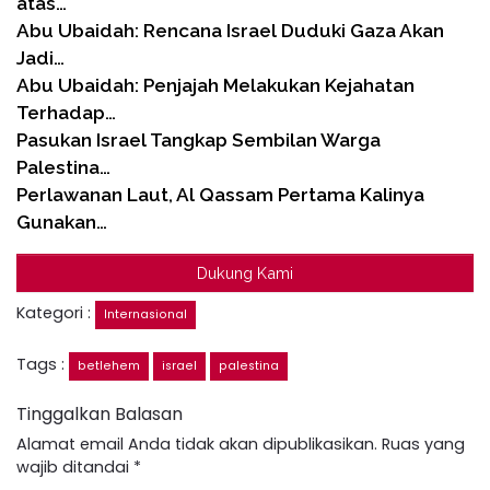
atas…
Abu Ubaidah: Rencana Israel Duduki Gaza Akan
Jadi…
Abu Ubaidah: Penjajah Melakukan Kejahatan
Terhadap…
Pasukan Israel Tangkap Sembilan Warga
Palestina…
Perlawanan Laut, Al Qassam Pertama Kalinya
Gunakan…
Dukung Kami
Kategori :
Internasional
Tags :
betlehem
israel
palestina
Tinggalkan Balasan
Alamat email Anda tidak akan dipublikasikan.
Ruas yang
wajib ditandai
*