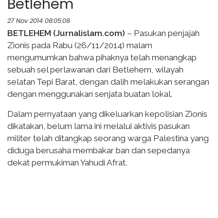
Betlehem
27 Nov 2014 08:05:08
BETLEHEM (Jurnalislam.com)
– Pasukan penjajah
Zionis pada Rabu (26/11/2014) malam
mengumumkan bahwa pihaknya telah menangkap
sebuah sel perlawanan dari Betlehem, wilayah
selatan Tepi Barat, dengan dalih melakukan serangan
dengan menggunakan senjata buatan lokal.
Dalam pernyataan yang dikeluarkan kepolisian Zionis
dikatakan, belum lama ini melalui aktivis pasukan
militer telah ditangkap seorang warga Palestina yang
diduga berusaha membakar ban dan sepedanya
dekat permukiman Yahudi Afrat.