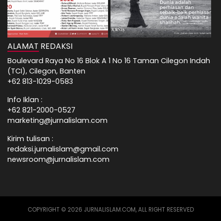
ALAMAT REDAKSI
Boulevard Raya No 16 Blok A 1 No 16 Taman Cilegon Indah
(TCI), Cilegon, Banten
+62 813-1029-0583
Info Iklan :
+62 821-2000-0527
marketing@jurnalislam.com
Kirim tulisan :
redaksi.jurnalislam@gmail.com
newsroom@jurnalislam.com
COPYRIGHT © 2026 JURNALISLAM.COM, ALL RIGHT RESERVED