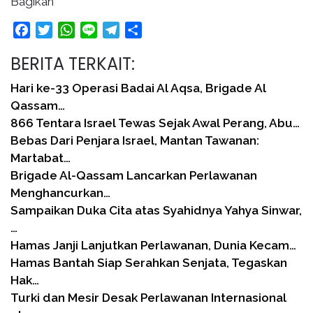
Bagikan
Facebook
Twitter
WhatsApp
Line
Telegram
Share
BERITA TERKAIT:
Hari ke-33 Operasi Badai Al Aqsa, Brigade Al
Qassam…
866 Tentara Israel Tewas Sejak Awal Perang, Abu…
Bebas Dari Penjara Israel, Mantan Tawanan:
Martabat…
Brigade Al-Qassam Lancarkan Perlawanan
Menghancurkan…
Sampaikan Duka Cita atas Syahidnya Yahya Sinwar,
…
Hamas Janji Lanjutkan Perlawanan, Dunia Kecam…
Hamas Bantah Siap Serahkan Senjata, Tegaskan
Hak…
Turki dan Mesir Desak Perlawanan Internasional