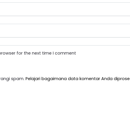
browser for the next time I comment
rangi spam.
Pelajari bagaimana data komentar Anda diprose