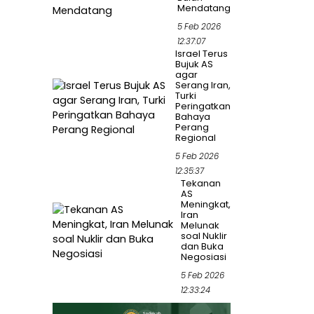
Mendatang
5 Feb 2026
12:37:07
Israel Terus
Bujuk AS
agar
Serang Iran,
Turki
Peringatkan
Bahaya
Perang
Regional
5 Feb 2026
12:35:37
Tekanan
AS
Meningkat,
Iran
Melunak
soal Nuklir
dan Buka
Negosiasi
5 Feb 2026
12:33:24