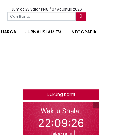
Jum'at, 23 Safar 1448 / 07 Agustus 2026
LUARGA
JURNALISLAM TV
INFOGRAFIK
Dukung Kami