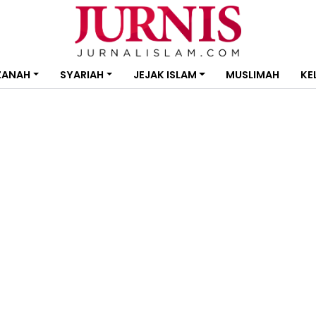
ZANAH
SYARIAH
JEJAK ISLAM
MUSLIMAH
KE