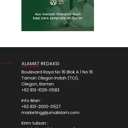
ALAMAT REDAKSI
Boulevard Raya No 16 Blok A 1 No 16
Taman Cilegon Indah (TCI),
Cilegon, Banten
+62 813-1029-0583
Info Iklan :
+62 821-2000-0527
marketing@jurnalislam.com
Kirim tulisan :