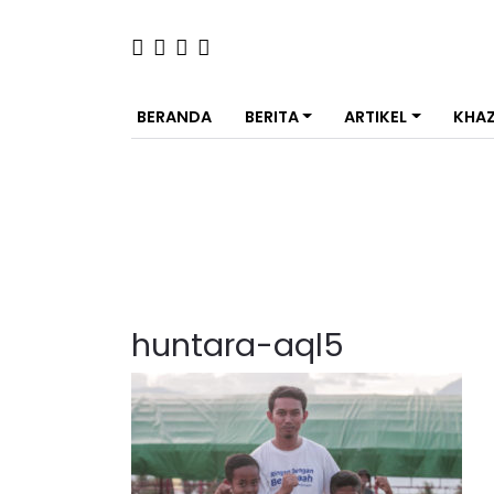
BERANDA
BERITA
ARTIKEL
KHA
huntara-aql5