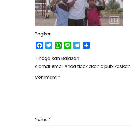
Bagikan
Facebook
Twitter
WhatsApp
Line
Telegram
Share
Tinggalkan Balasan
Alamat email Anda tidak akan dipublikasikan
Comment
*
Name
*