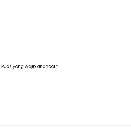
.
Ruas yang wajib ditandai
*