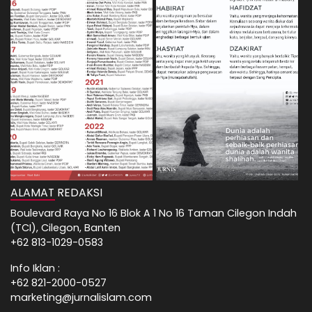
ALAMAT REDAKSI
Boulevard Raya No 16 Blok A 1 No 16 Taman Cilegon Indah
(TCI), Cilegon, Banten
+62 813-1029-0583
Info Iklan :
+62 821-2000-0527
marketing@jurnalislam.com