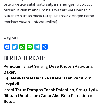
tetapi ketika salah satu satpam mengambil botol
tersebut dan mencium baunya ternyata benar itu
bukan minuman biasa tetapi khamer dengan nama
manisan Yayen. [Infopalestina]
Bagikan
Facebook
Twitter
WhatsApp
Line
Telegram
Share
BERITA TERKAIT:
Pemukim Israel Serang Desa Kristen Palestina,
Bakar…
E4 Desak Israel Hentikan Kekerasan Pemukim
Ilegal di…
Israel Terus Rampas Tanah Palestina, Setujui 764…
Ribuan Umat Islam Gelar Aksi Bela Palestina di
Solo…