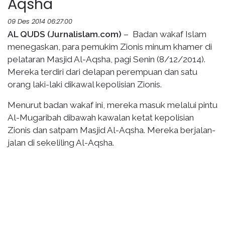
Aqsha
09 Des 2014 06:27:00
AL QUDS (Jurnalislam.com)
– Badan wakaf Islam
menegaskan, para pemukim Zionis minum khamer di
pelataran Masjid Al-Aqsha, pagi Senin (8/12/2014).
Mereka terdiri dari delapan perempuan dan satu
orang laki-laki dikawal kepolisian Zionis.
Menurut badan wakaf ini, mereka masuk melalui pintu
Al-Mugaribah dibawah kawalan ketat kepolisian
Zionis dan satpam Masjid Al-Aqsha. Mereka berjalan-
jalan di sekeliling Al-Aqsha.