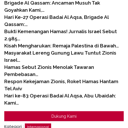
Brigade Al Qassam: Ancaman Musuh Tak
Goyahkan Kami,…
Hari Ke-27 Operasi Badai Al Aqsa, Brigade Al
Qassam:…
Bukti Kemenangan Hamas! Jurnalis Israel Sebut
2.985…
Kisah Mengharukan: Remaja Palestina di Bawah…
Masyarakat Lereng Gunung Lawu Tuntut Zionis
Israel…
Hamas Sebut Zionis Menolak Tawaran
Pembebasan…
Respon Kekejaman Zionis, Roket Hamas Hantam
Tel Aviv
Hari ke-83 Operasi Badai Al Aqsa, Abu Ubaidah:
Kami…
Dukung Kami
Kategori :
Internasional