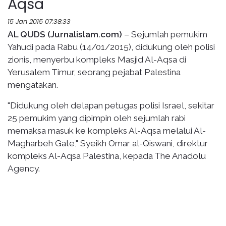
Aqsa
15 Jan 2015 07:38:33
AL QUDS (Jurnalislam.com)
– Sejumlah pemukim
Yahudi pada Rabu (14/01/2015), didukung oleh polisi
zionis, menyerbu kompleks Masjid Al-Aqsa di
Yerusalem Timur, seorang pejabat Palestina
mengatakan.
"Didukung oleh delapan petugas polisi Israel, sekitar
25 pemukim yang dipimpin oleh sejumlah rabi
memaksa masuk ke kompleks Al-Aqsa melalui Al-
Magharbeh Gate," Syeikh Omar al-Qiswani, direktur
kompleks Al-Aqsa Palestina, kepada The Anadolu
Agency.