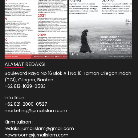
ALAMAT REDAKSI
Boulevard Raya No 16 Blok A 1 No 16 Taman Cilegon Indah
(TCI), Cilegon, Banten
+62 813-1029-0583
Info Iklan :
+62 821-2000-0527
marketing@jurnalislam.com
Kirim tulisan :
redaksi.jurnalislam@gmail.com
newsroom@jurnalislam.com