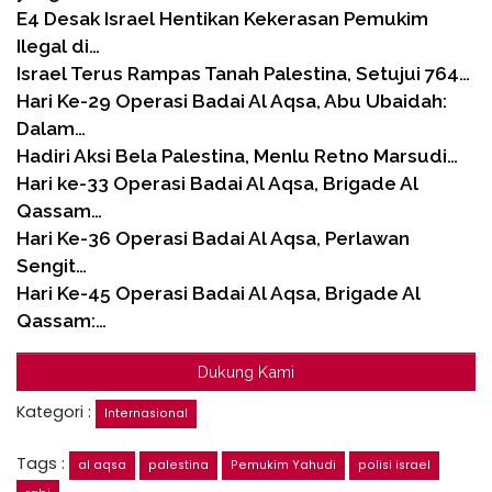
E4 Desak Israel Hentikan Kekerasan Pemukim
Ilegal di…
Israel Terus Rampas Tanah Palestina, Setujui 764…
Hari Ke-29 Operasi Badai Al Aqsa, Abu Ubaidah:
Dalam…
Hadiri Aksi Bela Palestina, Menlu Retno Marsudi…
Hari ke-33 Operasi Badai Al Aqsa, Brigade Al
Qassam…
Hari Ke-36 Operasi Badai Al Aqsa, Perlawan
Sengit…
Hari Ke-45 Operasi Badai Al Aqsa, Brigade Al
Qassam:…
Dukung Kami
Kategori :
Internasional
Tags :
al aqsa
palestina
Pemukim Yahudi
polisi israel