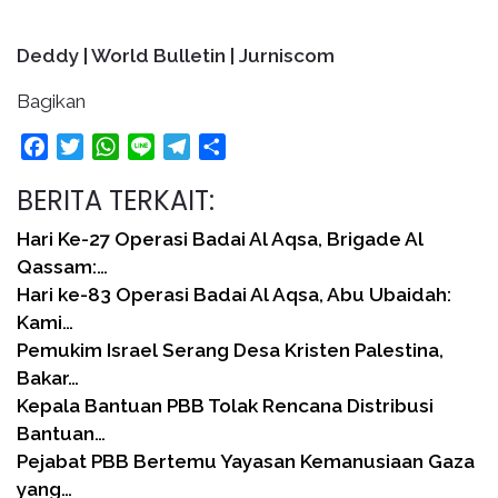
Deddy | World Bulletin | Jurniscom
Bagikan
Facebook
Twitter
WhatsApp
Line
Telegram
Share
BERITA TERKAIT:
Hari Ke-27 Operasi Badai Al Aqsa, Brigade Al
Qassam:…
Hari ke-83 Operasi Badai Al Aqsa, Abu Ubaidah:
Kami…
Pemukim Israel Serang Desa Kristen Palestina,
Bakar…
Kepala Bantuan PBB Tolak Rencana Distribusi
Bantuan…
Pejabat PBB Bertemu Yayasan Kemanusiaan Gaza
yang…