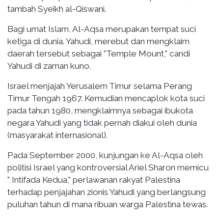
tambah Syeikh al-Qiswani.
Bagi umat Islam, Al-Aqsa merupakan tempat suci
ketiga di dunia. Yahudi, merebut dan mengklaim
daerah tersebut sebagai "Temple Mount," candi
Yahudi di zaman kuno.
Israel menjajah Yerusalem Timur selama Perang
Timur Tengah 1967. Kemudian mencaplok kota suci
pada tahun 1980, mengklaimnya sebagai ibukota
negara Yahudi yang tidak pernah diakui oleh dunia
(masyarakat internasional).
Pada September 2000, kunjungan ke Al-Aqsa oleh
politisi Israel yang kontroversial Ariel Sharon memicu
" Intifada Kedua," perlawanan rakyat Palestina
terhadap penjajahan zionis Yahudi yang berlangsung
puluhan tahun di mana ribuan warga Palestina tewas.