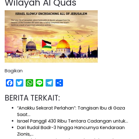
Wilayah Al Quds
Bagikan
Facebook
Twitter
WhatsApp
Line
Telegram
Share
BERITA TERKAIT:
“Anakku Sekarat Perlahan”: Tangisan Ibu di Gaza
Saat…
Israel Panggil 430 Ribu Tentara Cadangan untuk…
Dari Rudal Badr-3 hingga Hancurnya Kendaraan
Zionis,…