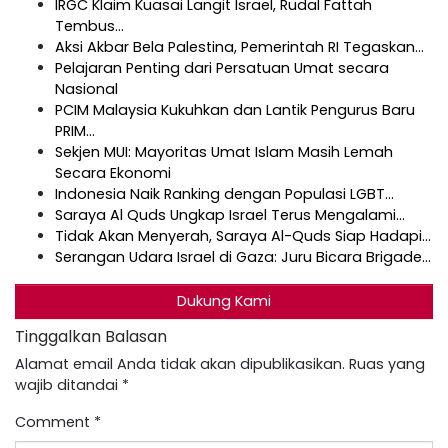
IRGC Klaim Kuasai Langit Israel, Rudal Fattah
Tembus…
Aksi Akbar Bela Palestina, Pemerintah RI Tegaskan…
Pelajaran Penting dari Persatuan Umat secara
Nasional
PCIM Malaysia Kukuhkan dan Lantik Pengurus Baru
PRIM…
Sekjen MUI: Mayoritas Umat Islam Masih Lemah
Secara Ekonomi
Indonesia Naik Ranking dengan Populasi LGBT…
Saraya Al Quds Ungkap Israel Terus Mengalami…
Tidak Akan Menyerah, Saraya Al-Quds Siap Hadapi…
Serangan Udara Israel di Gaza: Juru Bicara Brigade…
Dukung Kami
Tinggalkan Balasan
Alamat email Anda tidak akan dipublikasikan.
Ruas yang
wajib ditandai
*
Comment
*