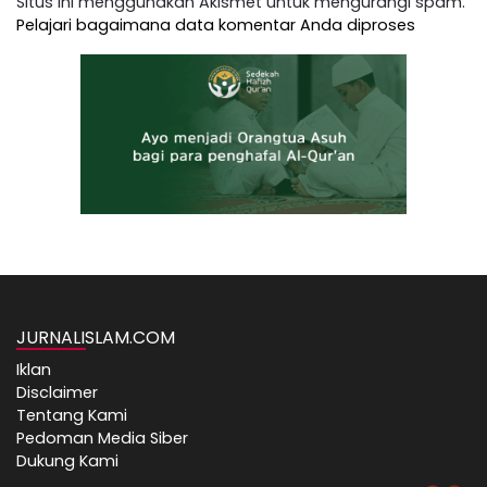
Situs ini menggunakan Akismet untuk mengurangi spam.
Pelajari bagaimana data komentar Anda diproses
JURNALISLAM.COM
Iklan
Disclaimer
Tentang Kami
Pedoman Media Siber
Dukung Kami