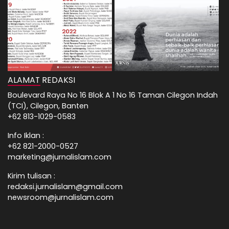
ALAMAT REDAKSI
Boulevard Raya No 16 Blok A 1 No 16 Taman Cilegon Indah
(TCI), Cilegon, Banten
+62 813-1029-0583
Info Iklan :
+62 821-2000-0527
marketing@jurnalislam.com
Kirim tulisan :
redaksi.jurnalislam@gmail.com
newsroom@jurnalislam.com