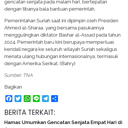
gencatan senjata pada malam hari, bertepatan
dengan tibanya bala bantuan pemerintah.
Pemerintahan Suriah saat ini dipimpin oleh Presiden
Ahmed al-Sharaa, yang bersama pasukannya
menggulingkan diktator Bashar al-Assad pada tahun
2024. Pemerintah baru kini berupaya memperluas
kendali negara ke seluruh wilayah Suriah sekaligus
menata ulang hubungan internasionalnya, termasuk
dengan Amerika Serikat. (Bahry)
Sumber: TNA
Bagikan
Facebook
Twitter
WhatsApp
Line
Telegram
Share
BERITA TERKAIT:
Hamas Umumkan Gencatan Senjata Empat Hari di