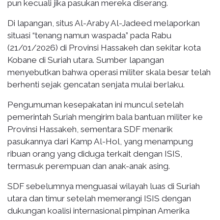
pun kecuali jika pasukan mereka diserang.
Di lapangan, situs Al-Araby Al-Jadeed melaporkan
situasi “tenang namun waspada” pada Rabu
(21/01/2026) di Provinsi Hassakeh dan sekitar kota
Kobane di Suriah utara. Sumber lapangan
menyebutkan bahwa operasi militer skala besar telah
berhenti sejak gencatan senjata mulai berlaku.
Pengumuman kesepakatan ini muncul setelah
pemerintah Suriah mengirim bala bantuan militer ke
Provinsi Hassakeh, sementara SDF menarik
pasukannya dari Kamp Al-Hol, yang menampung
ribuan orang yang diduga terkait dengan ISIS,
termasuk perempuan dan anak-anak asing.
SDF sebelumnya menguasai wilayah luas di Suriah
utara dan timur setelah memerangi ISIS dengan
dukungan koalisi internasional pimpinan Amerika