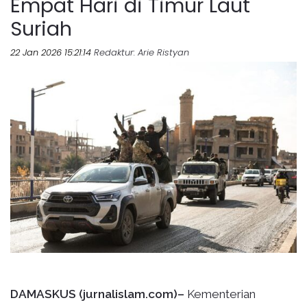
Empat Hari di Timur Laut
Suriah
22 Jan 2026 15:21:14
Redaktur
: Arie Ristyan
DAMASKUS (jurnalislam.com)–
Kementerian