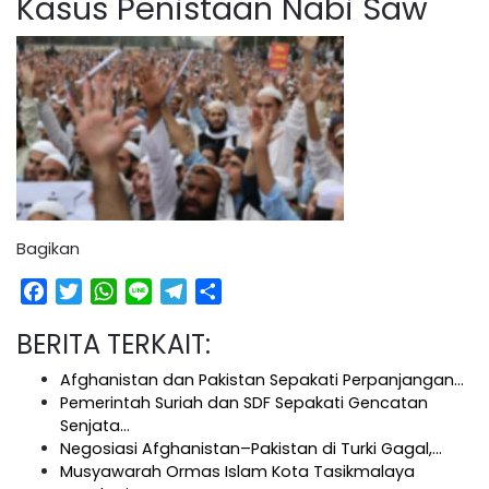
Kasus Penistaan Nabi Saw
Bagikan
Facebook
Twitter
WhatsApp
Line
Telegram
Share
BERITA TERKAIT:
Afghanistan dan Pakistan Sepakati Perpanjangan…
Pemerintah Suriah dan SDF Sepakati Gencatan
Senjata…
Negosiasi Afghanistan–Pakistan di Turki Gagal,…
Musyawarah Ormas Islam Kota Tasikmalaya