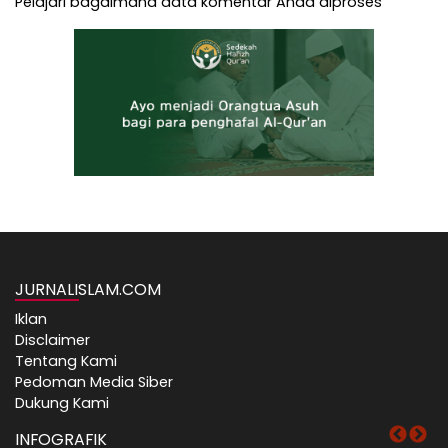
Pelajari bagaimana data komentar Anda diproses
JURNALISLAM.COM
Iklan
Disclaimer
Tentang Kami
Pedoman Media Siber
Dukung Kami
INFOGRAFIK