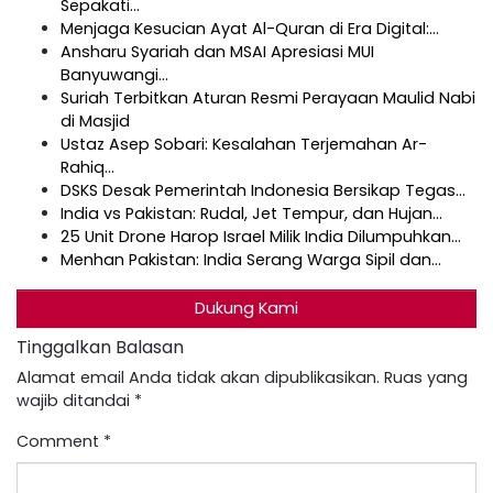
Sepakati…
Menjaga Kesucian Ayat Al-Quran di Era Digital:…
Ansharu Syariah dan MSAI Apresiasi MUI
Banyuwangi…
Suriah Terbitkan Aturan Resmi Perayaan Maulid Nabi
di Masjid
Ustaz Asep Sobari: Kesalahan Terjemahan Ar-
Rahiq…
DSKS Desak Pemerintah Indonesia Bersikap Tegas…
India vs Pakistan: Rudal, Jet Tempur, dan Hujan…
25 Unit Drone Harop Israel Milik India Dilumpuhkan…
Menhan Pakistan: India Serang Warga Sipil dan…
Dukung Kami
Tinggalkan Balasan
Alamat email Anda tidak akan dipublikasikan.
Ruas yang
wajib ditandai
*
Comment
*