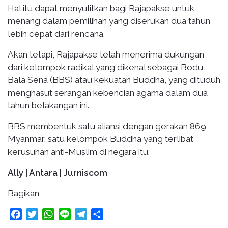
Hal itu dapat menyulitkan bagi Rajapakse untuk
menang dalam pemilihan yang diserukan dua tahun
lebih cepat dari rencana.
Akan tetapi, Rajapakse telah menerima dukungan
dari kelompok radikal yang dikenal sebagai Bodu
Bala Sena (BBS) atau kekuatan Buddha, yang dituduh
menghasut serangan kebencian agama dalam dua
tahun belakangan ini.
BBS membentuk satu aliansi dengan gerakan 869
Myanmar, satu kelompok Buddha yang terlibat
kerusuhan anti-Muslim di negara itu.
Ally | Antara | Jurniscom
Bagikan
Facebook
Twitter
WhatsApp
Line
Telegram
Share