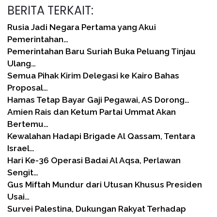
BERITA TERKAIT:
Rusia Jadi Negara Pertama yang Akui
Pemerintahan…
Pemerintahan Baru Suriah Buka Peluang Tinjau
Ulang…
Semua Pihak Kirim Delegasi ke Kairo Bahas
Proposal…
Hamas Tetap Bayar Gaji Pegawai, AS Dorong…
Amien Rais dan Ketum Partai Ummat Akan
Bertemu…
Kewalahan Hadapi Brigade Al Qassam, Tentara
Israel…
Hari Ke-36 Operasi Badai Al Aqsa, Perlawan
Sengit…
Gus Miftah Mundur dari Utusan Khusus Presiden
Usai…
Survei Palestina, Dukungan Rakyat Terhadap