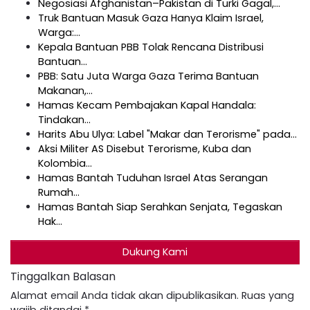
Negosiasi Afghanistan–Pakistan di Turki Gagal,…
Truk Bantuan Masuk Gaza Hanya Klaim Israel,
Warga:…
Kepala Bantuan PBB Tolak Rencana Distribusi
Bantuan…
PBB: Satu Juta Warga Gaza Terima Bantuan
Makanan,…
Hamas Kecam Pembajakan Kapal Handala:
Tindakan…
Harits Abu Ulya: Label "Makar dan Terorisme" pada…
Aksi Militer AS Disebut Terorisme, Kuba dan
Kolombia…
Hamas Bantah Tuduhan Israel Atas Serangan
Rumah…
Hamas Bantah Siap Serahkan Senjata, Tegaskan
Hak…
Dukung Kami
Tinggalkan Balasan
Alamat email Anda tidak akan dipublikasikan.
Ruas yang
wajib ditandai
*