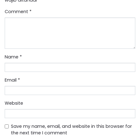
Comment
*
Name
*
Email
*
Website
Save my name, email, and website in this browser for
the next time I comment