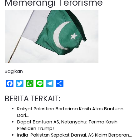
Memerangi Terorisme
Bagikan
Facebook
Twitter
WhatsApp
Line
Telegram
Share
BERITA TERKAIT:
Rakyat Palestina Berterima Kasih Atas Bantuan
Dari…
Dapat Bantuan AS, Netanyahu: Terima Kasih
Presiden Trump!
India-Pakistan Sepakat Damai, AS Klaim Berperan…