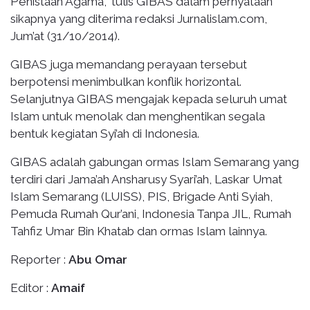
Penistaan Agama,” tulis GIBAS dalam pernyataan
sikapnya yang diterima redaksi Jurnalislam.com,
Jum’at (31/10/2014).
GIBAS juga memandang perayaan tersebut
berpotensi menimbulkan konflik horizontal.
Selanjutnya GIBAS mengajak kepada seluruh umat
Islam untuk menolak dan menghentikan segala
bentuk kegiatan Syi’ah di Indonesia.
GIBAS adalah gabungan ormas Islam Semarang yang
terdiri dari Jama’ah Ansharusy Syari’ah, Laskar Umat
Islam Semarang (LUISS), PIS, Brigade Anti Syiah,
Pemuda Rumah Qur’ani, Indonesia Tanpa JIL, Rumah
Tahfiz Umar Bin Khatab dan ormas Islam lainnya.
Reporter :
Abu Omar
Editor :
Amaif