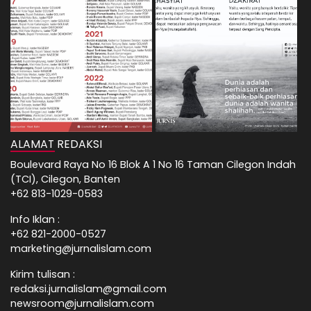
ALAMAT REDAKSI
Boulevard Raya No 16 Blok A 1 No 16 Taman Cilegon Indah
(TCI), Cilegon, Banten
+62 813-1029-0583
Info Iklan :
+62 821-2000-0527
marketing@jurnalislam.com
Kirim tulisan :
redaksi.jurnalislam@gmail.com
newsroom@jurnalislam.com