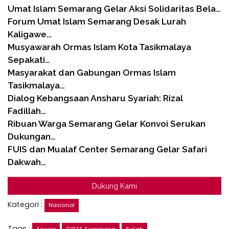
Umat Islam Semarang Gelar Aksi Solidaritas Bela…
Forum Umat Islam Semarang Desak Lurah
Kaligawe…
Musyawarah Ormas Islam Kota Tasikmalaya
Sepakati…
Masyarakat dan Gabungan Ormas Islam
Tasikmalaya…
Dialog Kebangsaan Ansharu Syariah: Rizal
Fadillah…
Ribuan Warga Semarang Gelar Konvoi Serukan
Dukungan…
FUIS dan Mualaf Center Semarang Gelar Safari
Dakwah…
Dukung Kami
Kategori :
Nasional
Tags :