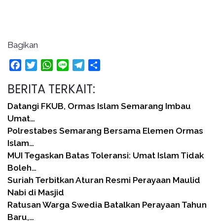
Bagikan
Facebook
Twitter
WhatsApp
Line
Telegram
Share
BERITA TERKAIT:
Datangi FKUB, Ormas Islam Semarang Imbau
Umat…
Polrestabes Semarang Bersama Elemen Ormas
Islam…
MUI Tegaskan Batas Toleransi: Umat Islam Tidak
Boleh…
Suriah Terbitkan Aturan Resmi Perayaan Maulid
Nabi di Masjid
Ratusan Warga Swedia Batalkan Perayaan Tahun
Baru,…