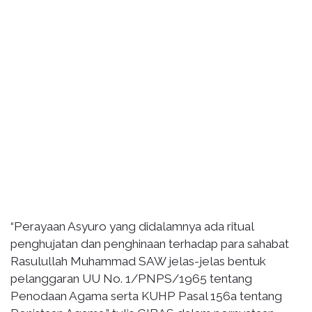
“Perayaan Asyuro yang didalamnya ada ritual
penghujatan dan penghinaan terhadap para sahabat
Rasulullah Muhammad SAW jelas-jelas bentuk
pelanggaran UU No. 1/PNPS/1965 tentang
Penodaan Agama serta KUHP Pasal 156a tentang