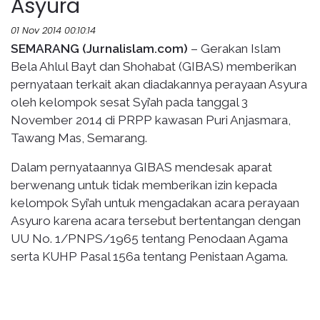
Asyura
01 Nov 2014 00:10:14
SEMARANG (Jurnalislam.com)
– Gerakan Islam
Bela Ahlul Bayt dan Shohabat (GIBAS) memberikan
pernyataan terkait akan diadakannya perayaan Asyura
oleh kelompok sesat Syi’ah pada tanggal 3
November 2014 di PRPP kawasan Puri Anjasmara,
Tawang Mas, Semarang.
Dalam pernyataannya GIBAS mendesak aparat
berwenang untuk tidak memberikan izin kepada
kelompok Syi’ah untuk mengadakan acara perayaan
Asyuro karena acara tersebut bertentangan dengan
UU No. 1/PNPS/1965 tentang Penodaan Agama
serta KUHP Pasal 156a tentang Penistaan Agama.