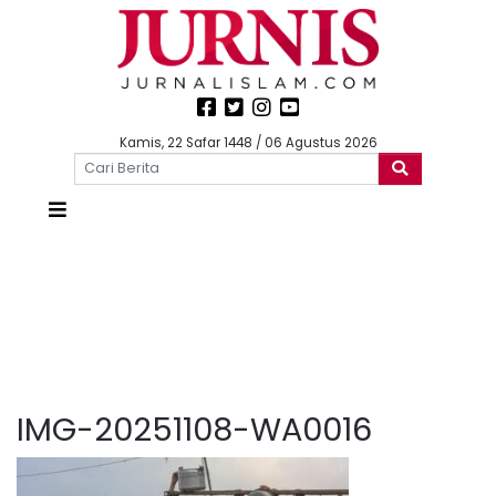
Kamis, 22 Safar 1448 / 06 Agustus 2026
IMG-20251108-WA0016