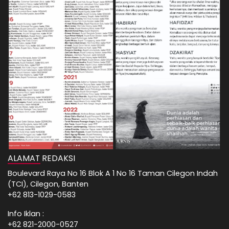
ALAMAT REDAKSI
Boulevard Raya No 16 Blok A 1 No 16 Taman Cilegon Indah
(TCI), Cilegon, Banten
+62 813-1029-0583
Info Iklan :
+62 821-2000-0527