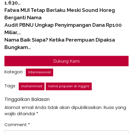
1.630…
Fatwa MUI Tetap Berlaku Meski Sound Horeg
Berganti Nama
Audit PBNU Ungkap Penyimpangan Dana Rp100
Miliar,…
Nama Baik Siapa? Ketika Perempuan Dipaksa
Bungkam…
Dukung Kami
Kategori :
Internasional
Tags :
muhammad
nama populer di inggris
Tinggalkan Balasan
Alamat email Anda tidak akan dipublikasikan.
Ruas yang
wajib ditandai
*
Comment
*