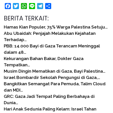
Facebook
Twitter
WhatsApp
Line
Telegram
Share
BERITA TERKAIT:
Hamas Kian Populer, 75% Warga Palestina Setuju…
Abu Ubaidah: Penjajah Melakukan Kejahatan
Terhadap…
PBB: 14.000 Bayi di Gaza Terancam Meninggal
dalam 48…
Kekurangan Bahan Bakar, Dokter Gaza
Tempatkan…
Musim Dingin Mematikan di Gaza, Bayi Palestina…
Israel Bombardir Sekolah Pengungsi di Gaza,…
Bangkitkan Semangat Para Pemuda, Talim Cloud
dan MDI…
GRC: Gaza Jadi Tempat Paling Berbahaya di
Dunia…
Hari Anak Sedunia Paling Kelam: Israel Tahan