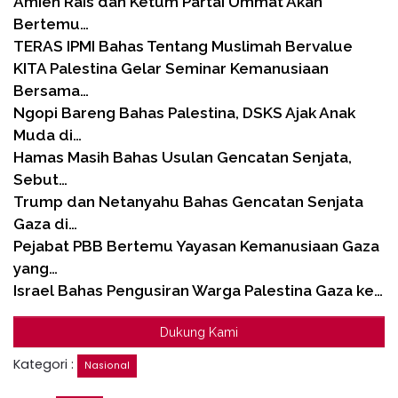
Amien Rais dan Ketum Partai Ummat Akan
Bertemu…
TERAS IPMI Bahas Tentang Muslimah Bervalue
KITA Palestina Gelar Seminar Kemanusiaan
Bersama…
Ngopi Bareng Bahas Palestina, DSKS Ajak Anak
Muda di…
Hamas Masih Bahas Usulan Gencatan Senjata,
Sebut…
Trump dan Netanyahu Bahas Gencatan Senjata
Gaza di…
Pejabat PBB Bertemu Yayasan Kemanusiaan Gaza
yang…
Israel Bahas Pengusiran Warga Palestina Gaza ke…
Dukung Kami
Kategori :
Nasional