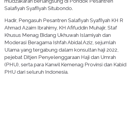
mudzakarah berlangsung di Pondok Pesantren
Salafiyah Syafi’iyah Situbondo.
Hadir, Pengasuh Pesantren Salafiyah Syafi’iyah KH R
Ahmad Azaim Ibrahimy, KH Afifuddin Muhajir, Staf
Khusus Menag Bidang Ukhuwah Islamiyah dan
Moderasi Beragama Ishfah Abidal Aziz, sejumlah
Ulama yang tergabung dalam konsultan haji 2022,
pejebat Ditjen Penyelenggaraan Haji dan Umrah
(PHU), serta para Kanwil Kemenag Provinsi dan Kabid
PHU dari seluruh Indonesia.