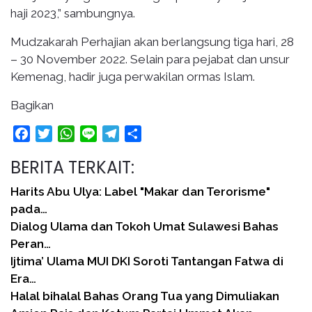
haji 2023,” sambungnya.
Mudzakarah Perhajian akan berlangsung tiga hari, 28
– 30 November 2022. Selain para pejabat dan unsur
Kemenag, hadir juga perwakilan ormas Islam.
Bagikan
Facebook
Twitter
WhatsApp
Line
Telegram
Share
BERITA TERKAIT:
Harits Abu Ulya: Label "Makar dan Terorisme"
pada…
Dialog Ulama dan Tokoh Umat Sulawesi Bahas
Peran…
Ijtima’ Ulama MUI DKI Soroti Tantangan Fatwa di
Era…
Halal bihalal Bahas Orang Tua yang Dimuliakan