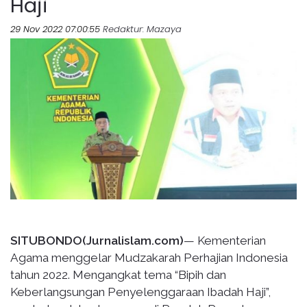
Haji
29 Nov 2022 07:00:55
Redaktur
: Mazaya
SITUBONDO(Jurnalislam.com)
— Kementerian
Agama menggelar Mudzakarah Perhajian Indonesia
tahun 2022. Mengangkat tema “Bipih dan
Keberlangsungan Penyelenggaraan Ibadah Haji”,