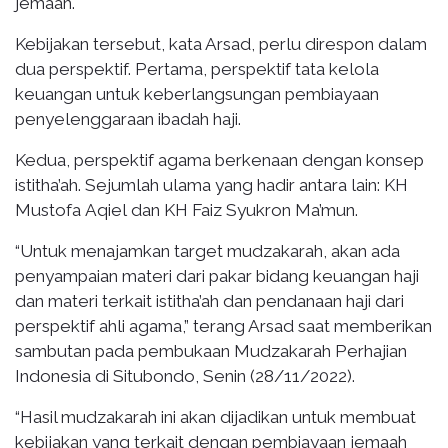
jemaah.
Kebijakan tersebut, kata Arsad, perlu direspon dalam
dua perspektif. Pertama, perspektif tata kelola
keuangan untuk keberlangsungan pembiayaan
penyelenggaraan ibadah haji.
Kedua, perspektif agama berkenaan dengan konsep
istitha’ah. Sejumlah ulama yang hadir antara lain: KH
Mustofa Aqiel dan KH Faiz Syukron Ma’mun.
“Untuk menajamkan target mudzakarah, akan ada
penyampaian materi dari pakar bidang keuangan haji
dan materi terkait istitha’ah dan pendanaan haji dari
perspektif ahli agama,” terang Arsad saat memberikan
sambutan pada pembukaan Mudzakarah Perhajian
Indonesia di Situbondo, Senin (28/11/2022).
“Hasil mudzakarah ini akan dijadikan untuk membuat
kebijakan yang terkait dengan pembiayaan jemaah