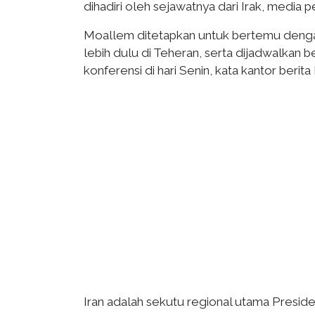
dihadiri oleh sejawatnya dari Irak, media 
Moallem ditetapkan untuk bertemu dengan M
lebih dulu di Teheran, serta dijadwalkan
konferensi di hari Senin, kata kantor berita
Iran adalah sekutu regional utama Presid