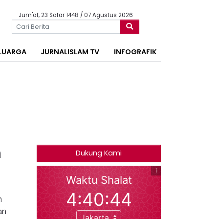
Jum'at, 23 Safar 1448 / 07 Agustus 2026
LUARGA
JURNALISLAM TV
INFOGRAFIK
n
Dukung Kami
h
an