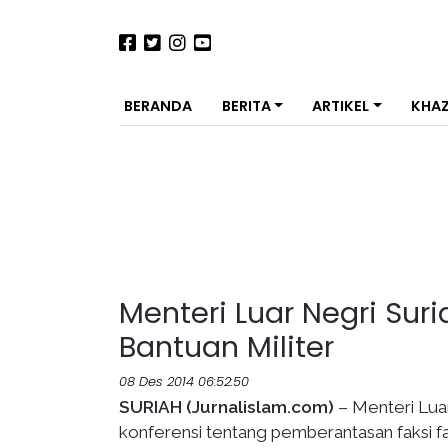
BERANDA
BERITA
ARTIKEL
KHA
Menteri Luar Negri Su
Bantuan Militer
08 Des 2014 06:52:50
SURIAH (Jurnalislam.com)
– Menteri Lua
konferensi tentang pemberantasan faksi fak