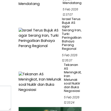
Mendatang
5 Feb 2026
12:37:07
Israel Terus
Bujuk AS
agar
Serang Iran,
Turki
Peringatkan
Bahaya
Perang
Regional
5 Feb 2026
12:35:37
Tekanan
AS
Meningkat,
Iran
Melunak
soal Nuklir
dan Buka
Negosiasi
5 Feb 2026
12:33:24