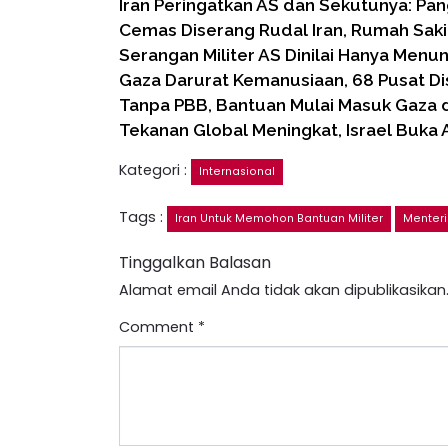
Iran Peringatkan AS dan Sekutunya: Pang
Cemas Diserang Rudal Iran, Rumah Sakit
Serangan Militer AS Dinilai Hanya Men
Gaza Darurat Kemanusiaan, 68 Pusat Dis
Tanpa PBB, Bantuan Mulai Masuk Gaza 
Tekanan Global Meningkat, Israel Buka
Kategori :
Internasional
Tags :
Iran Untuk Memohon Bantuan Militer
Menteri
Tinggalkan Balasan
Alamat email Anda tidak akan dipublikasikan
Comment
*