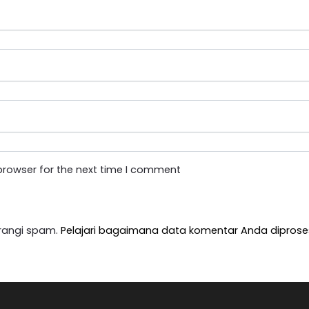
browser for the next time I comment
rangi spam.
Pelajari bagaimana data komentar Anda diprose