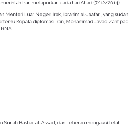
pemerintah Iran melaporkan pada hari Ahad (7/12/2014).
enteri Luar Negeri Irak, Ibrahim al-Jaafari, yang sudah
 bertemu Kepala diplomasi Iran, Mohammad Javad Zarif pa
 IRNA.
en Suriah Bashar al-Assad, dan Teheran mengakui telah