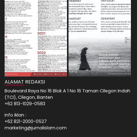
ALAMAT REDAKSI
Boulevard Raya No 16 Blok A 1 No 16 Taman Cilegon Indah
(TCI), Cilegon, Banten
+62 813-1029-0583
Info Iklan :
+62 821-2000-0527
marketing@jurnalislam.com