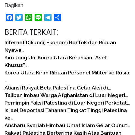
Bagikan
Facebook
Twitter
WhatsApp
Line
Telegram
Share
BERITA TERKAIT:
Internet Dikunci, Ekonomi Rontok dan Ribuan
Nyawa…
Kim Jong Un: Korea Utara Kerahkan “Aset
Khusus”…
Korea Utara Kirim Ribuan Personel Militer ke Rusia,
…
Aliansi Rakyat Bela Palestina Gelar Aksi di…
Taliban Imbau Warga Afghanistan di Luar Negeri…
Pemimpin Faksi Palestina di Luar Negeri Perketat…
Israel Deportasi Tahanan Tingkat Tinggi Palestina
ke…
Ansharu Syariah Himbau Umat Islam Gelar Qunut…
Rakyat Palestina Berterima Kasih Atas Bantuan