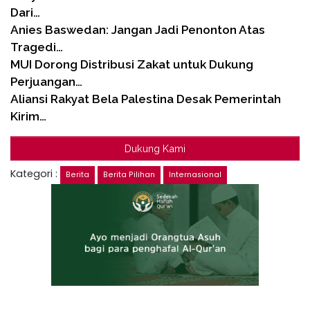
Dari…
Anies Baswedan: Jangan Jadi Penonton Atas
Tragedi…
MUI Dorong Distribusi Zakat untuk Dukung
Perjuangan…
Aliansi Rakyat Bela Palestina Desak Pemerintah
Kirim…
Dukung Kami
Kategori :
Berita
Berita Pilihan
Internasional