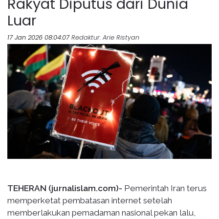
Rakyat Diputus dari Dunia
Luar
17 Jan 2026 08:04:07
Redaktur
: Arie Ristyan
TEHERAN (jurnalislam.com)-
Pemerintah Iran terus
memperketat pembatasan internet setelah
memberlakukan pemadaman nasional pekan lalu,