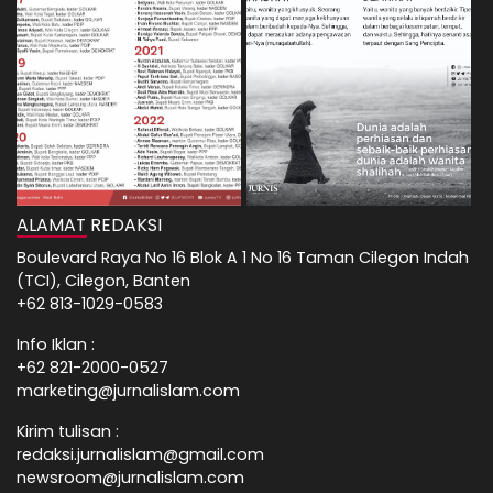
ALAMAT REDAKSI
Boulevard Raya No 16 Blok A 1 No 16 Taman Cilegon Indah
(TCI), Cilegon, Banten
+62 813-1029-0583
Info Iklan :
+62 821-2000-0527
marketing@jurnalislam.com
Kirim tulisan :
redaksi.jurnalislam@gmail.com
newsroom@jurnalislam.com