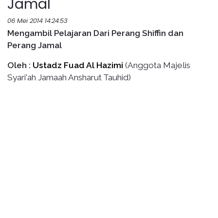
Jamal
06 Mei 2014 14:24:53
Mengambil Pelajaran Dari Perang Shiffin dan
Perang Jamal
Oleh :
Ustadz Fuad Al Hazimi
(Anggota Majelis
Syari'ah Jamaah Ansharut Tauhid)