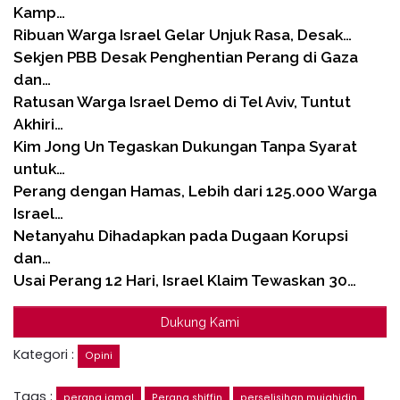
Kamp…
Ribuan Warga Israel Gelar Unjuk Rasa, Desak…
Sekjen PBB Desak Penghentian Perang di Gaza
dan…
Ratusan Warga Israel Demo di Tel Aviv, Tuntut
Akhiri…
Kim Jong Un Tegaskan Dukungan Tanpa Syarat
untuk…
Perang dengan Hamas, Lebih dari 125.000 Warga
Israel…
Netanyahu Dihadapkan pada Dugaan Korupsi
dan…
Usai Perang 12 Hari, Israel Klaim Tewaskan 30…
Dukung Kami
Kategori :
Opini
Tags :
perang jamal
Perang shiffin
perselisihan mujahidin