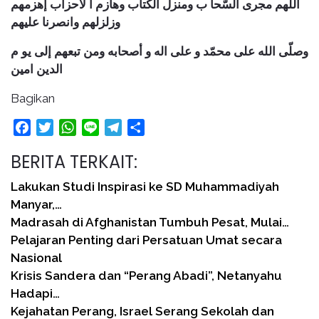
اللهم مجرى السّحا ب ومنزل الكتاب وهازم ا لأحزاب إهزمهم
وزلزلهم وانصرنا عليهم
وصلّى الله على محمّد و على اله و أصحابه ومن تبعهم إلى يو م
الدين امين
Bagikan
Facebook
Twitter
WhatsApp
Line
Telegram
Share
BERITA TERKAIT:
Lakukan Studi Inspirasi ke SD Muhammadiyah
Manyar,…
Madrasah di Afghanistan Tumbuh Pesat, Mulai…
Pelajaran Penting dari Persatuan Umat secara
Nasional
Krisis Sandera dan “Perang Abadi”, Netanyahu
Hadapi…
Kejahatan Perang, Israel Serang Sekolah dan