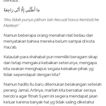
berkata :
مَا أَظُنُّنِي إِلَّا أَنِّي رَاجِعَةٌ
"Aku tidak punya pilihan lain kecuali harus kembali ke
Mekkah"
Namun beberapa orang menahan niat beliau dan
menyatakan bahwa mereka belum sampai di kota
Hau'ab.
Kalaulah para shahabat pun memiliki beragam sikap
dan tetap mengakui kebaikan seterunya, mengapa
kita seakan menghapus segala kebaikan pihak yg
tidak sependapat dengan kita?
Namun hadits itu baru ditemukan belakangan setelah
perang Jamal. Artinya, marilah kita bersabar seraya
berdo'a agar fitnah Syam ini segera mendapat jalan
keluar karena banyak hal yg tidak saling diketahui