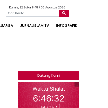
Kamis, 22 Safar 1448 / 06 Agustus 2026
LUARGA
JURNALISLAM TV
INFOGRAFIK
Dukung Kami