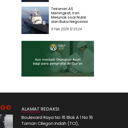
Tekanan AS
Meningkat, Iran
Melunak soal Nuklir
dan Buka Negosiasi
5 Feb 2026 12:33:24
ALAMAT REDAKSI
Boulevard Raya No 16 Blok A 1 No 16
Taman Cilegon Indah (TCI),