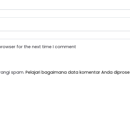
browser for the next time I comment
rangi spam.
Pelajari bagaimana data komentar Anda diprose