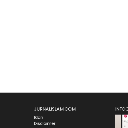
JURNALISLAM.COM
INFO
Iklan
Disclaimer