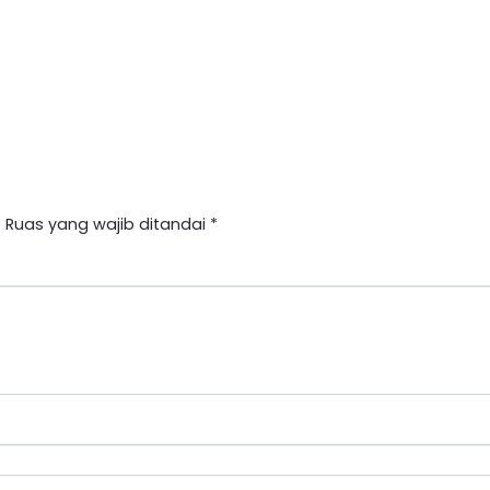
.
Ruas yang wajib ditandai
*