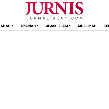
ZANAH
SYARIAH
JEJAK ISLAM
MUSLIMAH
KE