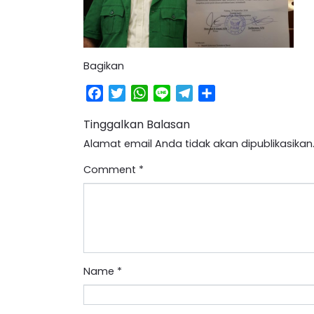
Bagikan
Facebook
Twitter
WhatsApp
Line
Telegram
Share
Tinggalkan Balasan
Alamat email Anda tidak akan dipublikasikan
Comment
*
Name
*