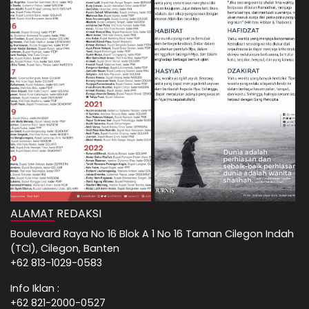
ALAMAT REDAKSI
Boulevard Raya No 16 Blok A 1 No 16 Taman Cilegon Indah
(TCI), Cilegon, Banten
+62 813-1029-0583
Info Iklan :
+62 821-2000-0527