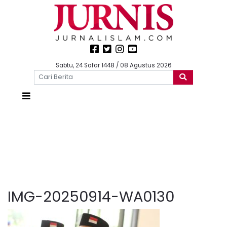
Sabtu, 24 Safar 1448 / 08 Agustus 2026
IMG-20250914-WA0130