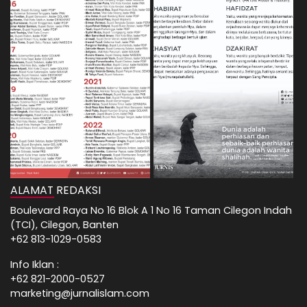
ALAMAT REDAKSI
Boulevard Raya No 16 Blok A 1 No 16 Taman Cilegon Indah
(TCI), Cilegon, Banten
+62 813-1029-0583
Info Iklan :
+62 821-2000-0527
marketing@jurnalislam.com